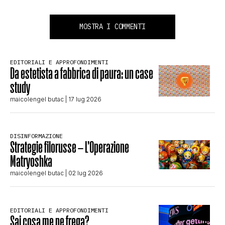
MOSTRA I COMMENTI
EDITORIALI E APPROFONDIMENTI
Da estetista a fabbrica di paura: un case
study
maicolengel butac
| 17 lug 2026
DISINFORMAZIONE
Strategie filorusse – L’Operazione
Matryoshka
maicolengel butac
| 02 lug 2026
EDITORIALI E APPROFONDIMENTI
Sai cosa me ne frega?