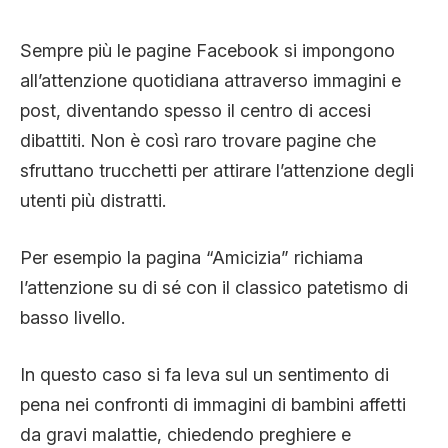
CLIMA ED ENERGIA
Sempre più le pagine Facebook si impongono
all’attenzione quotidiana attraverso immagini e
CONTATTI
post, diventando spesso il centro di accesi
dibattiti. Non è così raro trovare pagine che
CHI SIAMO
sfruttano trucchetti per attirare l’attenzione degli
utenti più distratti.
Per esempio la pagina “Amicizia” richiama
l’attenzione su di sé con il classico patetismo di
basso livello.
In questo caso si fa leva sul un sentimento di
pena nei confronti di immagini di bambini affetti
da gravi malattie, chiedendo preghiere e