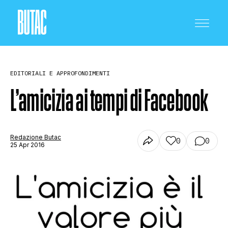
EDITORIALI E APPROFONDIMENTI
L’amicizia ai tempi di Facebook
CRONACA E POLITICA
Redazione Butac
0
0
25 Apr 2016
SCIENZA E TECNOLOGIA
SALUTE E MEDICINA