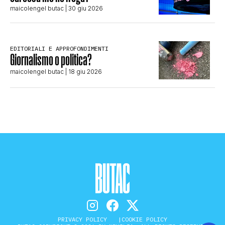
maicolengel butac
| 30 giu 2026
EDITORIALI E APPROFONDIMENTI
Giornalismo o politica?
maicolengel butac
| 18 giu 2026
PRIVACY POLICY
COOKIE POLICY