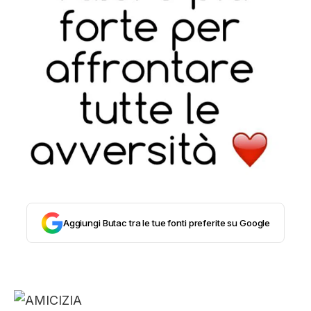
STORIA E CITAZIONI
INTRATTENIMENTO
COMPLOTTI, LEGGENDE URBANE ED
EVERGREEN
EDITORIALI
Aggiungi Butac tra le tue fonti preferite su Google
TRUFFE E SOCIAL NETWORK