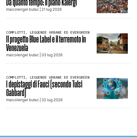
Da quanto tempo: il piano Kalergi
maicolengel butac
| 21 lug 2026
COMPLOTTI, LEGGENDE URBANE ED EVERGREEN
Il progetto Blue Label e il terremoto in
Venezuela
maicolengel butac
| 03 lug 2026
COMPLOTTI, LEGGENDE URBANE ED EVERGREEN
I depistaggi di Fauci (secondo Tulsi
Gabbard)
maicolengel butac
| 02 lug 2026