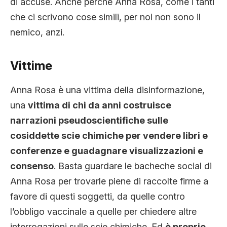
di accuse. Anche perché Anna Rosa, come i tanti
che ci scrivono cose simili, per noi non sono il
nemico, anzi.
Vittime
Anna Rosa è una vittima della disinformazione,
una
vittima di chi da anni costruisce
narrazioni pseudoscientifiche sulle
cosiddette scie chimiche per vendere libri e
conferenze e guadagnare visualizzazioni e
consenso
. Basta guardare le bacheche social di
Anna Rosa per trovarle piene di raccolte firme a
favore di questi soggetti, da quelle contro
l’obbligo vaccinale a quelle per chiedere altre
interrogazioni sulle scie chimiche. Ed
è proprio