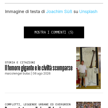
Immagine di testa di
Joachim Süß
su
Unsplash
MOSTRA I COMMENTI
(5)
STORIA E CITAZIONI
Il femore gigante e le civiltà scomparse
maicolengel butac
| 06 ago 2026
COMPLOTTI, LEGGENDE URBANE ED EVERGREEN