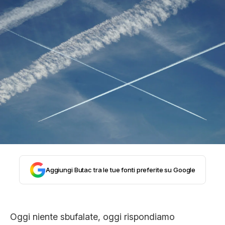
STORIA E CITAZIONI
INTRATTENIMENTO
COMPLOTTI, LEGGENDE URBANE ED
EVERGREEN
EDITORIALI
Aggiungi Butac tra le tue fonti preferite su Google
TRUFFE E SOCIAL NETWORK
Oggi niente sbufalate, oggi rispondiamo