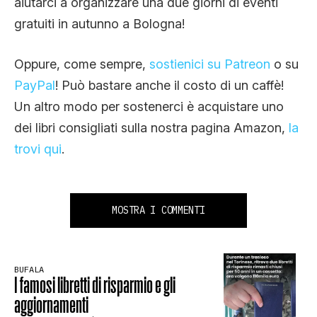
aiutarci a organizzare una due giorni di eventi
gratuiti in autunno a Bologna!
Oppure, come sempre,
sostienici su Patreon
o su
PayPal
! Può bastare anche il costo di un caffè!
Un altro modo per sostenerci è acquistare uno
dei libri consigliati sulla nostra pagina Amazon,
la
trovi qui
.
MOSTRA I COMMENTI
BUFALA
I famosi libretti di risparmio e gli
aggiornamenti