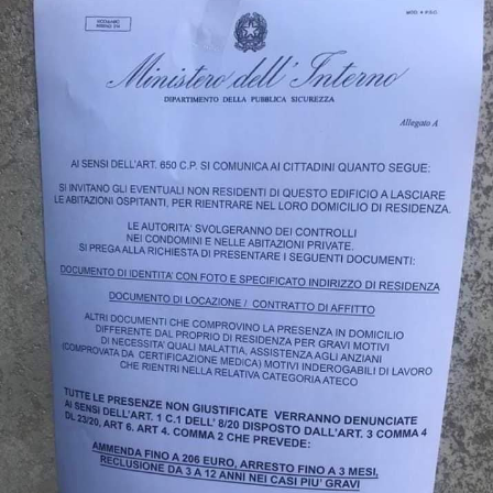
STORIA E CITAZIONI
INTRATTENIMENTO
COMPLOTTI, LEGGENDE URBANE ED
EVERGREEN
EDITORIALI
TRUFFE E SOCIAL NETWORK