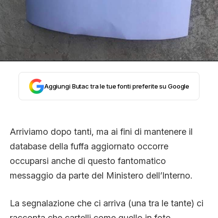
CLIMA ED ENERGIA
CONTATTI
CHI SIAMO
Aggiungi Butac tra le tue fonti preferite su Google
Arriviamo dopo tanti, ma ai fini di mantenere il
database della fuffa aggiornato occorre
occuparsi anche di questo fantomatico
messaggio da parte del Ministero dell’Interno.
La segnalazione che ci arriva (una tra le tante) ci
racconta che cartelli come quello in foto