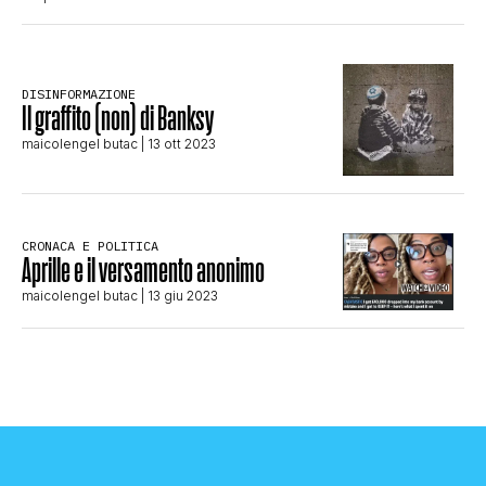
DISINFORMAZIONE
Il graffito (non) di Banksy
maicolengel butac
| 13 ott 2023
CRONACA E POLITICA
Aprille e il versamento anonimo
maicolengel butac
| 13 giu 2023