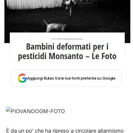
STORIA E CITAZIONI
INTRATTENIMENTO
COMPLOTTI, LEGGENDE URBANE ED
EVERGREEN
Aggiungi Butac tra le tue fonti preferite su Google
EDITORIALI
TRUFFE E SOCIAL NETWORK
È da un po’ che ha ripreso a circolare allarmismo