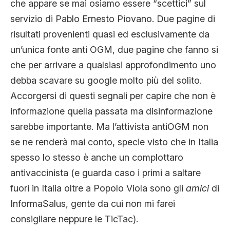
che appare se mai osiamo essere “scettici” sul
servizio di Pablo Ernesto Piovano. Due pagine di
risultati provenienti quasi ed esclusivamente da
un’unica fonte anti OGM, due pagine che fanno si
che per arrivare a qualsiasi approfondimento uno
debba scavare su google molto più del solito.
Accorgersi di questi segnali per capire che non è
informazione quella passata ma disinformazione
sarebbe importante. Ma l’attivista antiOGM non
se ne renderà mai conto, specie visto che in Italia
spesso lo stesso è anche un complottaro
antivaccinista (e guarda caso i primi a saltare
fuori in Italia oltre a Popolo Viola sono gli
amici
di
InformaSalus, gente da cui non mi farei
consigliare neppure le TicTac).