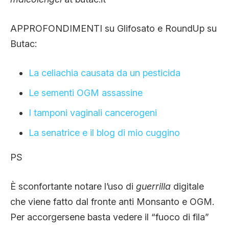
APPROFONDIMENTI su Glifosato e RoundUp su
Butac:
La celiachia causata da un pesticida
Le sementi OGM assassine
I tamponi vaginali cancerogeni
La senatrice e il blog di mio cuggino
PS
È sconfortante notare l’uso di
guerrilla
digitale
che viene fatto dal fronte anti Monsanto e OGM.
Per accorgersene basta vedere il “fuoco di fila”