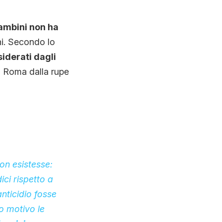
bambini non ha
ni. Secondo lo
iderati dagli
a Roma dalla rupe
on esistesse:
ci rispetto a
anticidio fosse
o motivo le