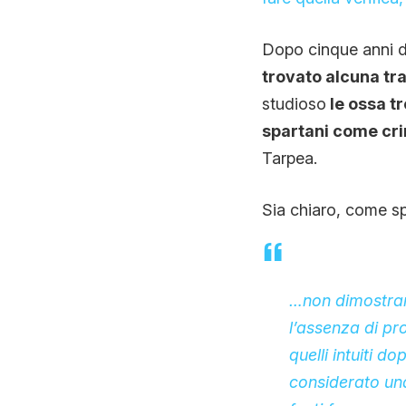
Dopo cinque anni d
trovato alcuna tr
studioso
le ossa t
spartani come cri
Tarpea.
Sia chiaro, come s
…non dimostrano
l’assenza di pr
quelli intuiti d
considerato un