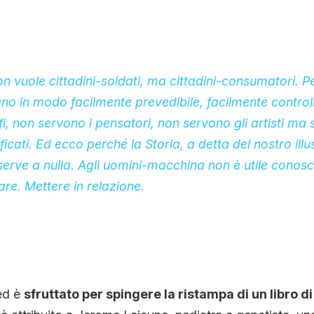
on vuole cittadini-soldati, ma cittadini-consumatori. 
no in modo facilmente prevedibile, facilmente control
fi, non servono i pensatori, non servono gli artisti ma
icati. Ed ecco perché la Storia, a detta del nostro illu
serve a nulla. Agli uomini-macchina non è utile conosce
re. Mettere in relazione.
 ed è
sfruttato per spingere la ristampa di un libro d