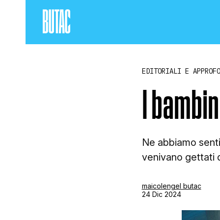
EDITORIALI E APPROF
I bambini
Ne abbiamo sentito
venivano gettati 
maicolengel butac
24 Dic 2024