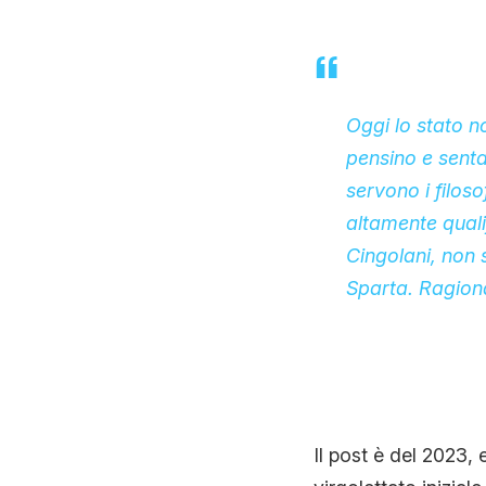
Oggi lo stato n
pensino e senta
servono i filoso
altamente qualif
Cingolani, non 
Sparta. Ragiona
Il post è del 2023,