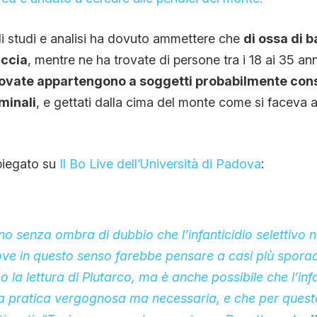
i studi e analisi ha dovuto ammettere che
di ossa di 
accia
, mentre ne ha trovate di persone tra i 18 ai 35 an
rovate appartengono a soggetti probabilmente cons
minali
, e gettati dalla cima del monte come si faceva 
piegato su
Il Bo Live dell’Università di Padova
:
 senza ombra di dubbio che l’infanticidio selettivo n
ove in questo senso farebbe pensare a casi più sporadi
opo la lettura di Plutarco, ma è anche possibile che l’inf
a pratica vergognosa ma necessaria, e che per quest