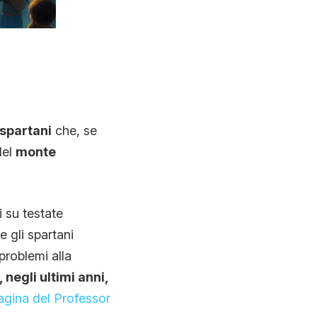
 spartani
che, se
del
monte
i su testate
 gli spartani
problemi alla
negli ultimi anni,
agina del Professor