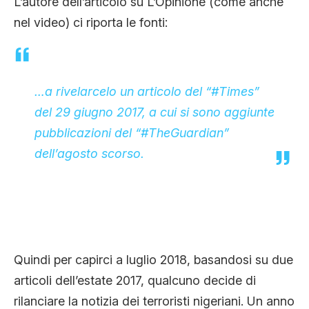
L’autore dell’articolo su L’Opinione (come anche
nel video) ci riporta le fonti:
…a rivelarcelo un articolo del “#Times”
del 29 giugno 2017, a cui si sono aggiunte
pubblicazioni del “
#
TheGuardian
”
dell’agosto scorso.
Quindi per capirci a luglio 2018, basandosi su due
articoli dell’estate 2017, qualcuno decide di
rilanciare la notizia dei terroristi nigeriani. Un anno