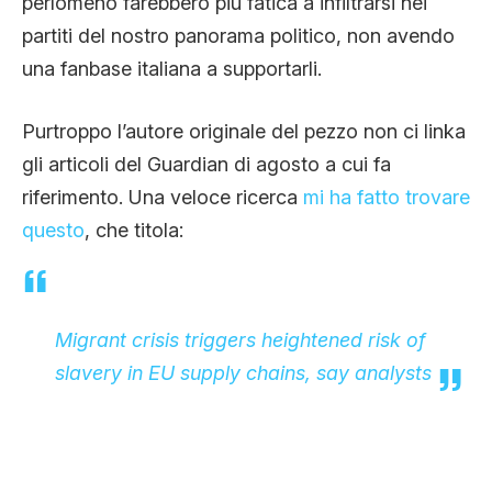
perlomeno farebbero più fatica a infiltrarsi nei
partiti del nostro panorama politico, non avendo
una fanbase italiana a supportarli.
Purtroppo l’autore originale del pezzo non ci linka
gli articoli del Guardian di agosto a cui fa
riferimento. Una veloce ricerca
mi ha fatto trovare
questo
, che titola:
Migrant crisis triggers heightened risk of
slavery in EU supply chains, say analysts