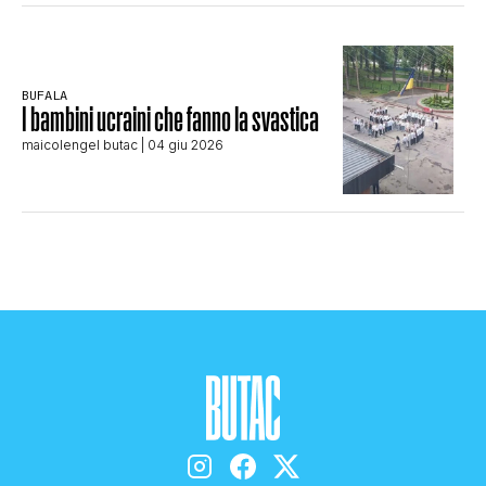
BUFALA
I bambini ucraini che fanno la svastica
maicolengel butac
| 04 giu 2026