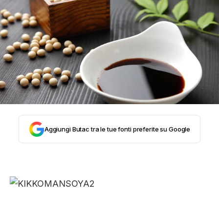
STORIA E CITAZIONI
INTRATTENIMENTO
COMPLOTTI, LEGGENDE URBANE ED
EVERGREEN
Aggiungi Butac tra le tue fonti preferite su Google
EDITORIALI
TRUFFE E SOCIAL NETWORK