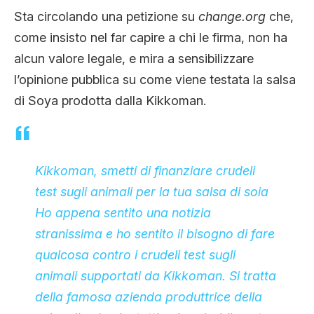
CLIMA ED ENERGIA
Sta circolando una petizione su
change.org
che,
come insisto nel far capire a chi le firma, non ha
alcun valore legale, e mira a sensibilizzare
CONTATTI
l’opinione pubblica su come viene testata la salsa
di Soya prodotta dalla Kikkoman.
CHI SIAMO
Kikkoman, smetti di finanziare crudeli
test sugli animali per la tua salsa di soia
Ho appena sentito una notizia
stranissima e ho sentito il bisogno di fare
qualcosa contro i crudeli test sugli
animali supportati da Kikkoman. Si tratta
della famosa azienda produttrice della