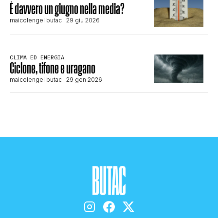
È davvero un giugno nella media?
maicolengel butac
| 29 giu 2026
CLIMA ED ENERGIA
Ciclone, tifone e uragano
maicolengel butac
| 29 gen 2026