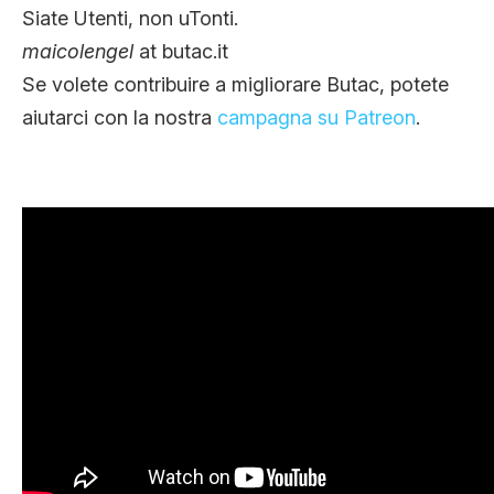
Siate Utenti, non uTonti.
maicolengel
at butac.it
Se volete contribuire a migliorare Butac, potete
aiutarci con la nostra
campagna su Patreon
.