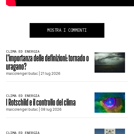
MOSTRA I COMMENTI
CLIMA ED ENERGIA
L’importanza delle definizioni: tornado o
uragano?
maicolengel butac
| 21 lug 2026
CLIMA ED ENERGIA
I Rotschild e il controllo del clima
maicolengel butac
| 08 lug 2026
CLIMA ED ENERGIA