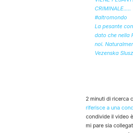
CRIMINALE…..
#altromondo
La pesante cond
dato che nella 
noi. Naturalmen
Vezenska Sluszb
2 minuti di ricerca
riferisce a una c
condivide il video 
mi pare sia collegat