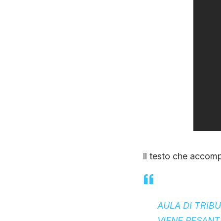
Il testo che accomp
AULA DI TRIB
VIENE PESANT