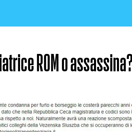
atrice ROM o assassina
CRONACA E POLITICA
SCIENZA E TECNOLOGIA
SALUTE E MEDICINA