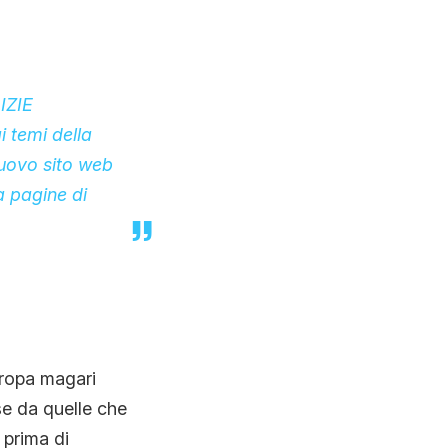
IZIE
temi della
nuovo sito web
a pagine di
uropa magari
e da quelle che
 prima di