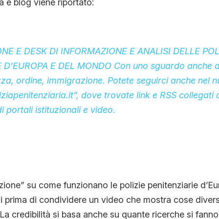
e blog viene riportato:
NE E DESK DI INFORMAZIONE E ANALISI DELLE POL
 D’EUROPA E DEL MONDO Con uno sguardo anche ai 
ezza, ordine, immigrazione. Potete seguirci anche nel 
ziapenitenziaria.it
”, dove trovate link e RSS collegati 
i portali istituzionali e video.
ione” su come funzionano le polizie penitenziarie d’E
i prima di condividere un video che mostra cose divers
La credibilità si basa anche su quante ricerche si fanno