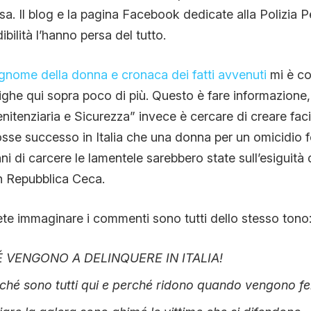
a. Il blog e la pagina Facebook dedicate alla Polizia P
ibilità l’hanno persa del tutto.
nome della donna e cronaca dei fatti avvenuti
mi è co
righe qui sopra poco di più. Questo è fare informazione,
enitenziaria e Sicurezza” invece è cercare di creare fac
osse successo in Italia che una donna per un omicidio 
i di carcere le lamentele sarebbero state sull’esiguità
in Repubblica Ceca.
te immaginare i commenti sono tutti dello stesso tono
 VENGONO A DELINQUERE IN ITALIA!
ché sono tutti qui e perché ridono quando vengono fe