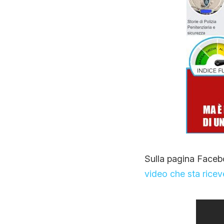
Sulla pagina Facebo
video che sta rice