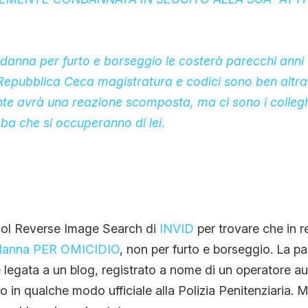
anna per furto e borseggio le costerà parecchi anni 
Repubblica Ceca magistratura e codici sono ben altra
te avrà una reazione scomposta, ma ci sono i collegh
a che si occuperanno di lei.
 col Reverse Image Search di
INVID
per trovare che in r
ondanna PER OMICIDIO
, non per furto e borseggio. La p
è legata a un blog, registrato a nome di un operatore 
o in qualche modo ufficiale alla Polizia Penitenziaria. 