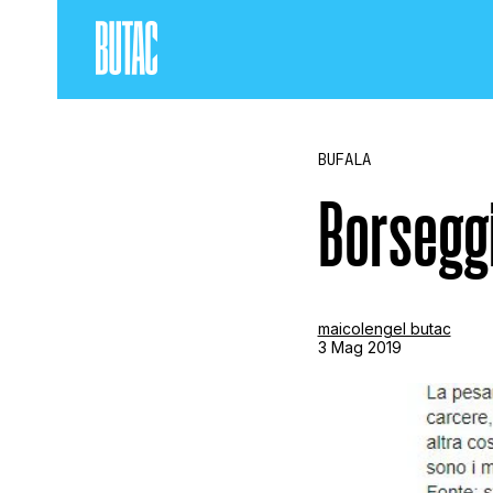
BUFALA
Borseggi
maicolengel butac
3 Mag 2019