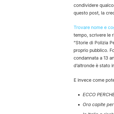
condividere qualcos
questo post, la cred
Trovare nome e cog
tempo, scrivere le 
“Storie di Polizia P
proprio pubblico. F
condannata a 13 ann
d’altronde è stato 
E invece come pote
ECCO PERCHÉ
Ora capite per