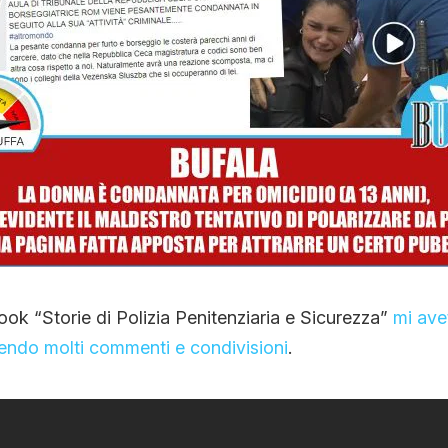
CONTATTI
CHI SIAMO
ok “Storie di Polizia Penitenziaria e Sicurezza”
mi ave
vendo molti commenti e condivisioni
.