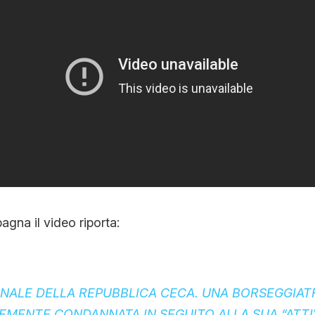
agna il video riporta:
UNALE DELLA REPUBBLICA CECA. UNA BORSEGGIAT
EMENTE CONDANNATA IN SEGUITO ALLA SUA “ATTI