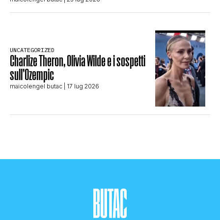
UNCATEGORIZED
Charlize Theron, Olivia Wilde e i sospetti
sull’Ozempic
maicolengel butac
| 17 lug 2026