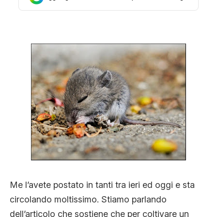
STORIA E CITAZIONI
INTRATTENIMENTO
COMPLOTTI, LEGGENDE URBANE ED
EVERGREEN
EDITORIALI
Me l’avete postato in tanti tra ieri ed oggi e sta
TRUFFE E SOCIAL NETWORK
circolando moltissimo. Stiamo parlando
dell’articolo che sostiene che per coltivare un