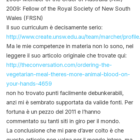
2009: Fellow of the Royal Society of New South
Wales (FRSN)
Il suo curriculum è decisamente serio:
http://www.create.unsw.edu.au/team/marcher/profile
Ma le mie competenze in materia non lo sono, nel
leggere il suo articolo originale che trovate qui:
http://theconversation.com/ordering-the-
vegetarian-meal-theres-more-animal-blood-on-
your-hands-4659
non ho trovato punti facilmente debunkerabili,
anzi mi è sembrato supportata da valide fonti. Per
fortuna è un pezzo del 2011 e l’hanno
commentato su tanti siti in giro per il mondo.
La conclusione che mi pare d’aver colto è che
questo articolo non valga per il mondo intero, ma