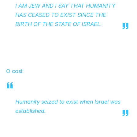
I AM JEW AND I SAY THAT HUMANITY
HAS CEASED TO EXIST SINCE THE
BIRTH OF THE STATE OF ISRAEL.
O così:
Humanity seized to exist when Israel was
established.