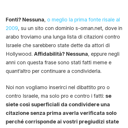
Fonti? Nessuna
,
o meglio la prima fonte risale al
2009
, su un sito con dominio s-oman.net, dove in
arabo troviamo una lunga lista di citazioni contro
Israele che sarebbero state dette da attori di
Hollywood.
Affidabilità? Nessuna
, eppure negli
anni con questa frase sono stati fatti meme e
quant’altro per continuare a condividerla.
Noi non vogliamo inserirci nel dibattito pro o
contro Israele, ma solo pro e contro i fatti:
se
siete così superficiali da condividere una
citazione senza prima averla verificata solo
perché corrisponde ai vostri pregiudizi state