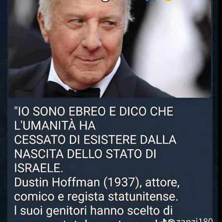
STORIA E CITAZIONI
INTRATTENIMENTO
COMPLOTTI, LEGGENDE URBANE ED
EVERGREEN
EDITORIALI
TRUFFE E SOCIAL NETWORK