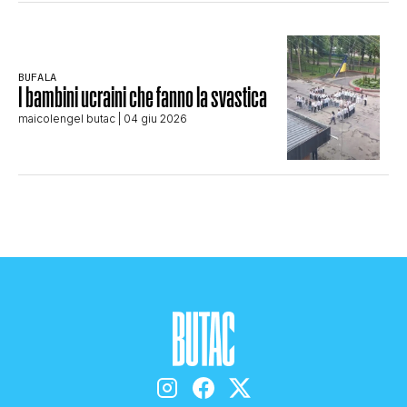
BUFALA
I bambini ucraini che fanno la svastica
maicolengel butac
| 04 giu 2026