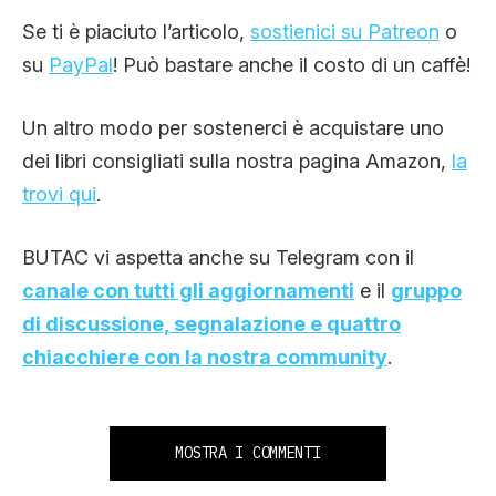
Se ti è piaciuto l’articolo,
sostienici su Patreon
o
su
PayPal
! Può bastare anche il costo di un caffè!
Un altro modo per sostenerci è acquistare uno
dei libri consigliati sulla nostra pagina Amazon,
la
trovi qui
.
BUTAC vi aspetta anche su Telegram con il
canale con tutti gli aggiornamenti
e il
gruppo
di discussione, segnalazione e quattro
chiacchiere con la nostra community
.
MOSTRA I COMMENTI