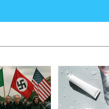
CRONACA E POLITICA
SCIENZA E TECNOLOGIA
SALUTE E MEDICINA