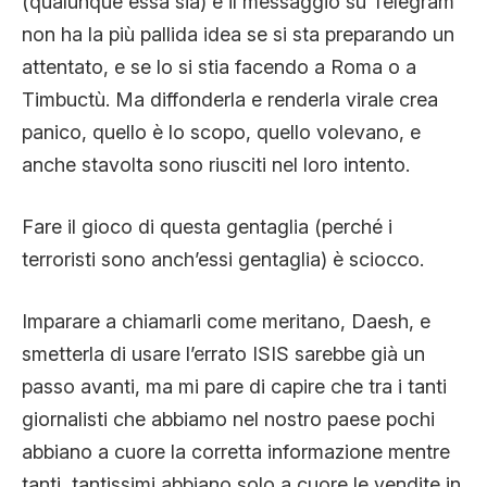
(qualunque essa sia) e il messaggio su Telegram
non ha la più pallida idea se si sta preparando un
attentato, e se lo si stia facendo a Roma o a
Timbuctù. Ma diffonderla e renderla virale crea
panico, quello è lo scopo, quello volevano, e
anche stavolta sono riusciti nel loro intento.
Fare il gioco di questa gentaglia (perché i
terroristi sono anch’essi gentaglia) è sciocco.
Imparare a chiamarli come meritano, Daesh, e
smetterla di usare l’errato ISIS sarebbe già un
passo avanti, ma mi pare di capire che tra i tanti
giornalisti che abbiamo nel nostro paese pochi
abbiano a cuore la corretta informazione mentre
tanti, tantissimi abbiano solo a cuore le vendite in