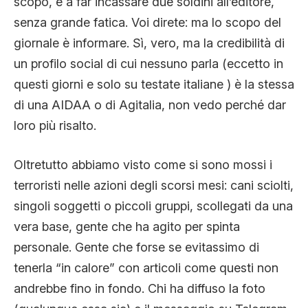
scopo, e a far incassare due soldini all’editore,
senza grande fatica. Voi direte: ma lo scopo del
giornale è informare. Sì, vero, ma la credibilità di
un profilo social di cui nessuno parla (eccetto in
questi giorni e solo su testate italiane ) è la stessa
di una AIDAA o di Agitalia, non vedo perché dar
loro più risalto.
Oltretutto abbiamo visto come si sono mossi i
terroristi nelle azioni degli scorsi mesi: cani sciolti,
singoli soggetti o piccoli gruppi, scollegati da una
vera base, gente che ha agito per spinta
personale. Gente che forse se evitassimo di
tenerla “in calore” con articoli come questi non
andrebbe fino in fondo. Chi ha diffuso la foto