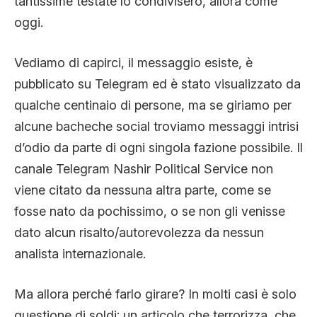
tantissime testate lo condivisero, allora come
oggi.
Vediamo di capirci, il messaggio esiste, è
pubblicato su Telegram ed è stato visualizzato da
qualche centinaio di persone, ma se giriamo per
alcune bacheche social troviamo messaggi intrisi
d’odio da parte di ogni singola fazione possibile. Il
canale Telegram Nashir Political Service non
viene citato da nessuna altra parte, come se
fosse nato da pochissimo, o se non gli venisse
dato alcun risalto/autorevolezza da nessun
analista internazionale.
Ma allora perché farlo girare? In molti casi è solo
questione di soldi: un articolo che terrorizza, che