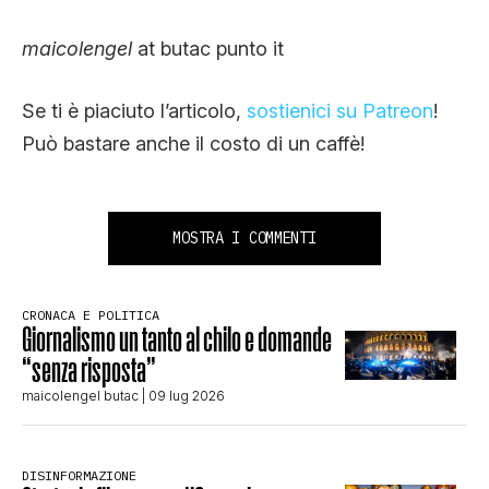
maicolengel
at butac punto it
Se ti è piaciuto l’articolo,
sostienici su Patreon
!
Può bastare anche il costo di un caffè!
MOSTRA I COMMENTI
CRONACA E POLITICA
Giornalismo un tanto al chilo e domande
“senza risposta”
maicolengel butac
| 09 lug 2026
DISINFORMAZIONE