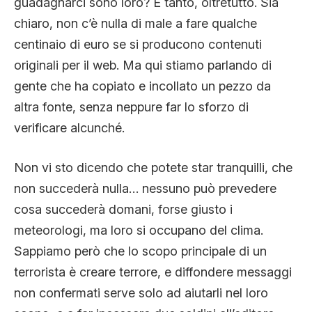
guadagnarci sono loro? E tanto, oltretutto. Sia
chiaro, non c’è nulla di male a fare qualche
centinaio di euro se si producono contenuti
originali per il web. Ma qui stiamo parlando di
gente che ha copiato e incollato un pezzo da
altra fonte, senza neppure far lo sforzo di
verificare alcunché.
Non vi sto dicendo che potete star tranquilli, che
non succederà nulla… nessuno può prevedere
cosa succederà domani, forse giusto i
meteorologi, ma loro si occupano del clima.
Sappiamo però che lo scopo principale di un
terrorista è creare terrore, e diffondere messaggi
non confermati serve solo ad aiutarli nel loro