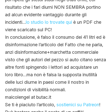
risultato che i fari diurni NON SEMBRA portino
ad alcun evidente vantaggio durante gli
incidenti…
lo studio lo trovate qui
è un PDF che
viene scaricato sul PC!
In conclusione, è falso il consumo dei 41 litri ed è
disinformazione l’articolo del Fatto che ne parla,
anzi disinformazione+marchetta commerciale
visto che gli autori del pezzo si auto citano senza
altre fonti spingendo i lettori ad acquistare un
loro libro…ma non è falsa la supposta inutilità
delle luci diurne in paesi come il nostro in
condizioni di visibilità normali.
maicolengel at butac.it
Se ti è piaciuto l’articolo,
sostienici su Patreon
!