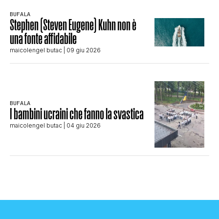
BUFALA
Stephen (Steven Eugene) Kuhn non è
una fonte affidabile
maicolengel butac
| 09 giu 2026
BUFALA
I bambini ucraini che fanno la svastica
maicolengel butac
| 04 giu 2026