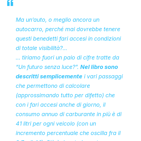
CLIMA ED ENERGIA
Ma un’auto, o meglio ancora un
autocarro, perché mai dovrebbe tenere
CONTATTI
questi benedetti fari accesi in condizioni
di totale visibilità?…
CHI SIAMO
… tiriamo fuori un paio di cifre tratte da
“
Un futuro senza luce?
”.
Nel libro sono
descritti semplicemente
i vari passaggi
che permettono di calcolare
(approssimando tutto per difetto) che
con i fari accesi anche di giorno, il
consumo annuo di carburante in più è di
41 litri per ogni veicolo (con un
incremento percentuale che oscilla fra il