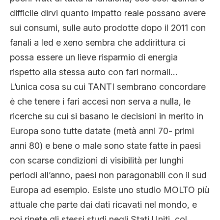
difficile dirvi quanto impatto reale possano avere
sui consumi, sulle auto prodotte dopo il 2011 con
fanali a led e xeno sembra che addirittura ci
possa essere un lieve risparmio di energia
rispetto alla stessa auto con fari normali…
L’unica cosa su cui TANTI sembrano concordare
è che tenere i fari accesi non serva a nulla, le
ricerche su cui si basano le decisioni in merito in
Europa sono tutte datate (metà anni 70- primi
anni 80) e bene o male sono state fatte in paesi
con scarse condizioni di visibilità per lunghi
periodi all’anno, paesi non paragonabili con il sud
Europa ad esempio. Esiste uno studio MOLTO più
attuale che parte dai dati ricavati nel mondo, e
poi ripete gli stessi studi negli Stati Uniti, col