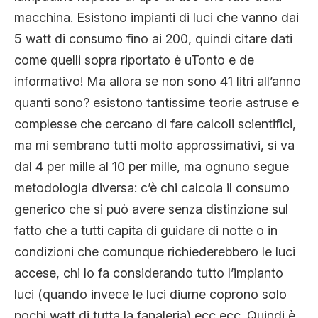
macchina. Esistono impianti di luci che vanno dai
5 watt di consumo fino ai 200, quindi citare dati
come quelli sopra riportato è uTonto e de
informativo! Ma allora se non sono 41 litri all’anno
quanti sono? esistono tantissime teorie astruse e
complesse che cercano di fare calcoli scientifici,
ma mi sembrano tutti molto approssimativi, si va
dal 4 per mille al 10 per mille, ma ognuno segue
metodologia diversa: c’è chi calcola il consumo
generico che si può avere senza distinzione sul
fatto che a tutti capita di guidare di notte o in
condizioni che comunque richiederebbero le luci
accese, chi lo fa considerando tutto l’impianto
luci (quando invece le luci diurne coprono solo
pochi watt di tutta la fanaleria) ecc ecc. Quindi è