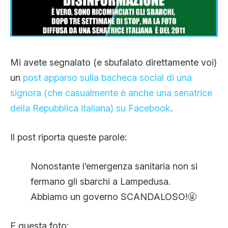
CLIMA ED ENERGIA
CONTATTI
Mi avete segnalato (e sbufalato direttamente voi)
un
post apparso sulla bacheca social di una
CHI SIAMO
signora (che casualmente è anche una senatrice
della Repubblica italiana) su Facebook
.
Il post riporta queste parole:
Nonostante l’emergenza sanitaria non si
fermano gli sbarchi a Lampedusa.
Abbiamo un governo SCANDALOSO!
🤬
E questa foto: