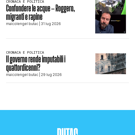
CRONACA E POLITICA
Confondere le acque – Roggero,
migranti e rapine
maicolengel butac
| 31 lug 2026
CRONACA E POLITICA
Il governo rende imputabili i
quattordicenni?
maicolengel butac
| 29 lug 2026