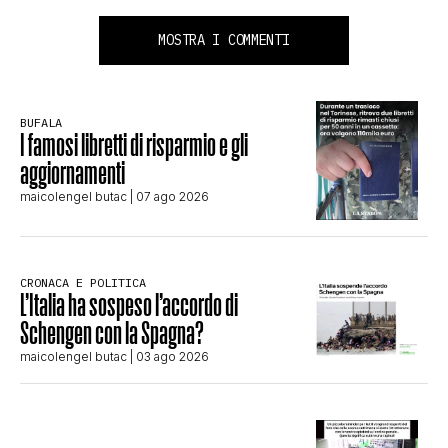
MOSTRA I COMMENTI
BUFALA
I famosi libretti di risparmio e gli
aggiornamenti
maicolengel butac
| 07 ago 2026
CRONACA E POLITICA
L’Italia ha sospeso l’accordo di
Schengen con la Spagna?
maicolengel butac
| 03 ago 2026