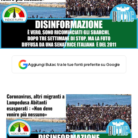
STORIA E CITAZIONI
INTRATTENIMENTO
COMPLOTTI, LEGGENDE URBANE ED
Aggiungi Butac tra le tue fonti preferite su Google
EVERGREEN
EDITORIALI
TRUFFE E SOCIAL NETWORK