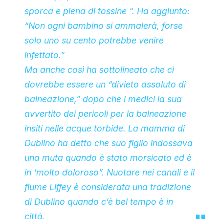
sporca e piena di tossine “. Ha aggiunto:
“Non ogni bambino si ammalerà, forse
solo uno su cento potrebbe venire
infettato.”
Ma anche così ha sottolineato che ci
dovrebbe essere un “divieto assoluto di
balneazione,” dopo che i medici la sua
avvertito dei pericoli per la balneazione
insiti nelle acque torbide. La mamma di
Dublino ha detto che suo figlio indossava
una muta quando è stato morsicato ed è
in ‘molto doloroso”. Nuotare nei canali e il
fiume Liffey è considerata una tradizione
di Dublino quando c’è bel tempo è in
città.