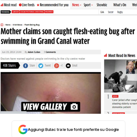
STORIA E CITAZIONI
INTRATTENIMENTO
COMPLOTTI, LEGGENDE URBANE ED
EVERGREEN
EDITORIALI
TRUFFE E SOCIAL NETWORK
Aggiungi Butac tra le tue fonti preferite su Google