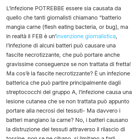
L’infezione POTREBBE essere sia causata da
quello che tanti giornalisti chiamano “batterio
mangia carne (flesh eating bacteria, or bug), ma
in realtà il FEB è un’
invenzione giornalistica
,
l’infezione di alcuni batteri può causare una
fascite necrotizzante, che può portare anche
gravissime conseguenze se non trattata di fretta!
Ma cos’è la fascite necrotizzante? È un infezione
batterica che può partire principalmente dagli
streptococchi del gruppo A, l’infezione causa una
lesione cutanea che se non trattata può appunto
portare alla necrosi dei tessuti- Ma davvero i
batteri mangiano la carne? No, i batteri causano
la distruzione dei tessuti attraverso il rilascio di
tossine, non se ne cibano, si limitano a farli