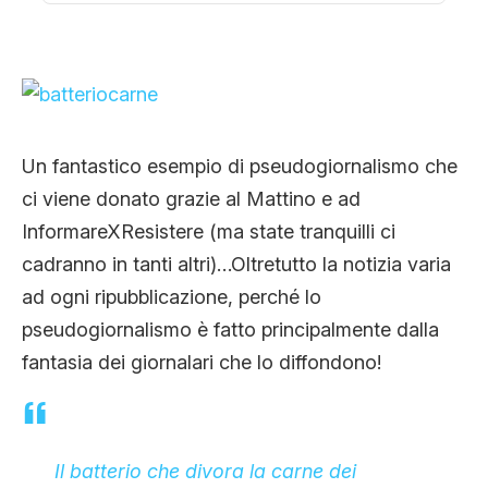
CLIMA ED ENERGIA
CONTATTI
Un fantastico esempio di pseudogiornalismo che
CHI SIAMO
ci viene donato grazie al Mattino e ad
InformareXResistere (ma state tranquilli ci
cadranno in tanti altri)…Oltretutto la notizia varia
ad ogni ripubblicazione, perché lo
pseudogiornalismo è fatto principalmente dalla
fantasia dei giornalari che lo diffondono!
Il batterio che divora la carne dei