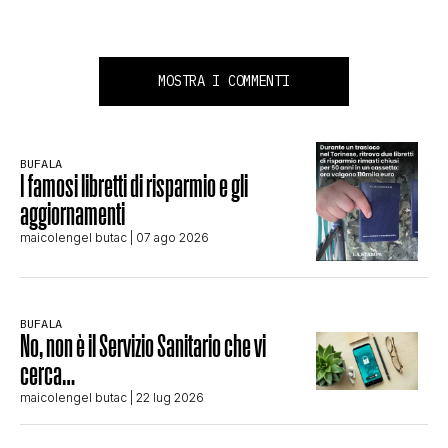
MOSTRA I COMMENTI
BUFALA
I famosi libretti di risparmio e gli
aggiornamenti
maicolengel butac
| 07 ago 2026
BUFALA
No, non è il Servizio Sanitario che vi
cerca…
maicolengel butac
| 22 lug 2026