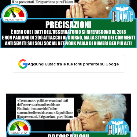
STORIA E CITAZIONI
INTRATTENIMENTO
COMPLOTTI, LEGGENDE URBANE ED
Aggiungi Butac tra le tue fonti preferite su Google
EVERGREEN
EDITORIALI
TRUFFE E SOCIAL NETWORK