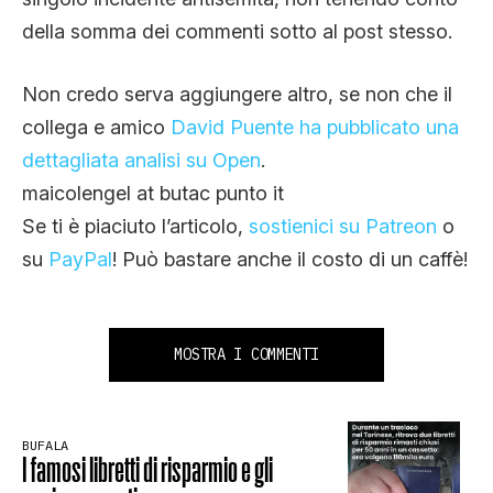
della somma dei commenti sotto al post stesso.
Non credo serva aggiungere altro, se non che il
collega e amico
David Puente ha pubblicato una
dettagliata analisi su Open
.
maicolengel at butac punto it
Se ti è piaciuto l’articolo,
sostienici su Patreon
o
su
PayPal
! Può bastare anche il costo di un caffè!
MOSTRA I COMMENTI
BUFALA
I famosi libretti di risparmio e gli