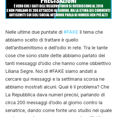
CLIMA ED ENERGIA
CONTATTI
Nelle ultime due puntate di
#FAKE
il tema che
abbiamo scelto di trattare è quello
CHI SIAMO
dell’antisemitismo e dell’odio in rete. Tra le tante
cose che sono state dette abbiamo parlato dei
tanti messaggi d’odio che hanno come obbiettivo
Liliana Segre. Noi di #FAKE siamo andati a
cercare qui messaggi e la settimana scorsa ne
abbiamo mostrati alcuni. Qual è il problema? Che
La Repubblica dava numeri precisi, parlando di
circa 200 messaggi d’odio al giorno contro la
senatrice, dando come fonte uno studio nel quale