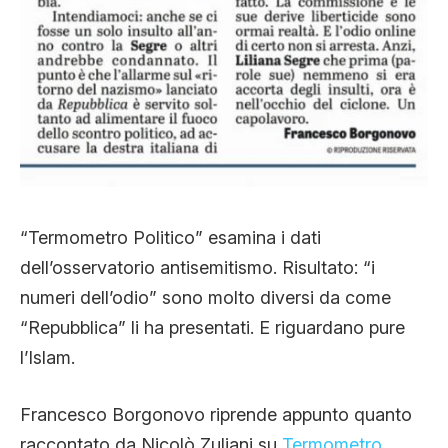
“Termometro Politico” esamina i dati
dell’osservatorio antisemitismo. Risultato: “i
numeri dell’odio” sono molto diversi da come
“Repubblica” li ha presentati. E riguardano pure
l’Islam.
Francesco Borgonovo riprende appunto quanto
raccontato da Nicolò Zuliani su
Termometro