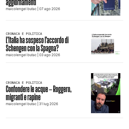
aggiornamenti
maicolengel butac
| 07 ago 2026
CRONACA E POLITICA
L’Italia ha sospeso l’accordo di
Schengen con la Spagna?
maicolengel butac
| 03 ago 2026
CRONACA E POLITICA
Confondere le acque – Roggero,
migranti e rapine
maicolengel butac
| 31 lug 2026