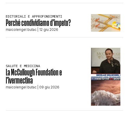
EDITORIALI E APPROFONDIMENTI
Perché condividiamo d’impeto?
maicolengel butac
| 12 giu 2026
SALUTE E MEDICINA
La McCullough Foundation e
l’ivermectina
maicolengel butac
| 09 giu 2026