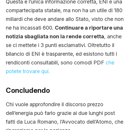
Questa è l’unica informazione corretta, ENI è una
compartecipata statale, ma non ha un utile di 180
miliardi che deve andare allo Stato, visto che non
ne ha incassati 600.
Continuare a riportare una
notizia sbagliata non la rende corretta
, anche
se ci mettete i 3 punti esclamativi. Oltretutto il
bilancio di ENI è trasparente, ed esistono tutti i
rendiconti consultabili, sono comodi PDF
che
potete trovare qui.
Concludendo
Chi vuole approfondire il discorso prezzo
dell’energia può farlo grazie ai due lunghi post
fatti da Luca Romano, l’Avvocato dell’Atomo, che