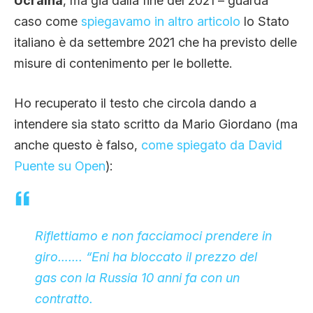
Ucraina
, ma già dalla fine del 2021 – guarda
caso come
spiegavamo in altro articolo
lo Stato
italiano è da settembre 2021 che ha previsto delle
misure di contenimento per le bollette.
Ho recuperato il testo che circola dando a
intendere sia stato scritto da Mario Giordano (ma
anche questo è falso,
come spiegato da David
Puente su Open
):
Riflettiamo e non facciamoci prendere in
giro……. “Eni ha bloccato il prezzo del
gas con la Russia 10 anni fa con un
contratto.