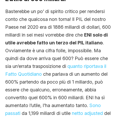
Basterebbe un po’ di spirito critico per rendersi
conto che qualcosa non torna! Il PIL del nostro
Paese nel 2020 era di 1886 miliardi di dollari, 600
miliardi in sei mesi vorrebbe dire che
ENI solo di
utile avrebbe fatto un terzo del PIL italiano
.
Ovviamente è una cifra folle, impossibile. Ma
quindi da dove arriva quel 600? Può essere che
sia un’errata trasposizione di
quanto riportava il
Fatto Quotidiano
che parlava di un aumento del
600% partendo da poco più di 1 miliardo, può
essere che qualcuno, erroneamente, abbia
convertito quel 600% in 600 miliardi. ENI ha sì
aumentato l’utile, l’ha aumentato tanto.
Sono
passati
da 1,199 miliardi di utile
netto adjusted
del