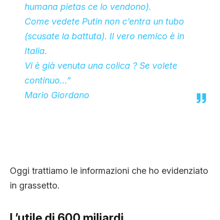
humana pietas ce lo vendono).
Come vedete Putin non c’entra un tubo
(scusate la battuta). Il vero nemico è in
Italia.
Vi è già venuta una colica ? Se volete
continuo…”
Mario Giordano
Oggi trattiamo le informazioni che ho evidenziato
in grassetto.
L’utile di 600 miliardi