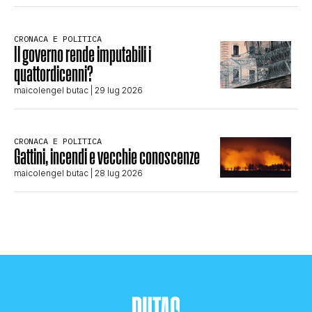
CRONACA E POLITICA
Il governo rende imputabili i
quattordicenni?
maicolengel butac
| 29 lug 2026
CRONACA E POLITICA
Gattini, incendi e vecchie conoscenze
maicolengel butac
| 28 lug 2026