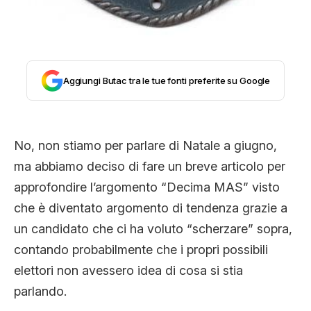
CLIMA ED ENERGIA
CONTATTI
Aggiungi Butac tra le tue fonti preferite su Google
CHI SIAMO
No, non stiamo per parlare di Natale a giugno,
ma abbiamo deciso di fare un breve articolo per
approfondire l’argomento “Decima MAS” visto
che è diventato argomento di tendenza grazie a
un candidato che ci ha voluto “scherzare” sopra,
contando probabilmente che i propri possibili
elettori non avessero idea di cosa si stia
parlando.