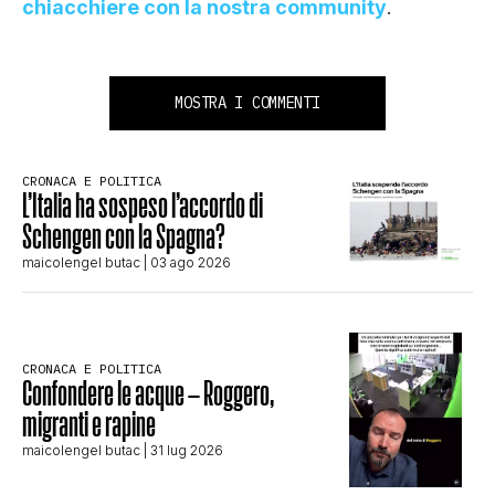
chiacchiere con la nostra community
.
MOSTRA I COMMENTI
CRONACA E POLITICA
L’Italia ha sospeso l’accordo di
Schengen con la Spagna?
maicolengel butac
| 03 ago 2026
CRONACA E POLITICA
Confondere le acque – Roggero,
migranti e rapine
maicolengel butac
| 31 lug 2026