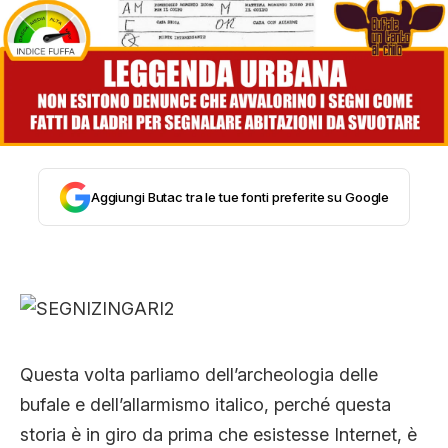
STORIA E CITAZIONI
INTRATTENIMENTO
COMPLOTTI, LEGGENDE URBANE ED
Aggiungi Butac tra le tue fonti preferite su Google
EVERGREEN
EDITORIALI
Questa volta parliamo dell’archeologia delle
TRUFFE E SOCIAL NETWORK
bufale e dell’allarmismo italico, perché questa
storia è in giro da prima che esistesse Internet, è