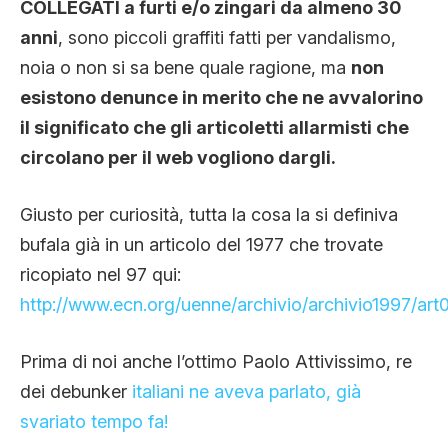
COLLEGATI a furti e/o zingari da almeno 30
anni
, sono piccoli graffiti fatti per vandalismo,
noia o non si sa bene quale ragione, ma
non
esistono denunce in merito che ne avvalorino
il significato che gli articoletti allarmisti che
circolano per il web vogliono dargli.
Giusto per curiosità, tutta la cosa la si definiva
bufala già in un articolo del 1977 che trovate
ricopiato nel 97 qui:
http://www.ecn.org/uenne/archivio/archivio1997/art
Prima di noi anche l’ottimo Paolo Attivissimo, re
dei debunker
italiani ne aveva parlato, già
svariato tempo fa!