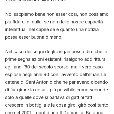
Noi sappiamo bene non esser così, non possiamo
più fidarci di nulla, se non delle nostre capacità
intellettuali nel capire se e quanto una notizia
possa esser buona o meno.
Nel caso dei segni degli zingari posso dire che le
prime segnalazioni esistenti risalgono addirittura
agli anni ’60 del secolo scorso, ma il vero caso
esplose negli anni 90 con l’avvento dell’email. Le
catene di Sant’Antonio che ne parlavano dicendo
di far girare la cosa il più possibile erano seconde
solo a quelle dove si parlava di gattini fatti
crescere in bottiglia e la cosa girò, girò così tanto
che nel 2001 il quotidiano Il Domani di Bologna