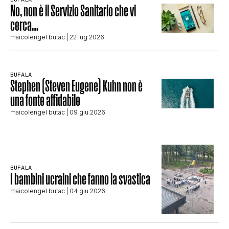
No, non è il Servizio Sanitario che vi
cerca…
maicolengel butac
| 22 lug 2026
BUFALA
Stephen (Steven Eugene) Kuhn non è
una fonte affidabile
maicolengel butac
| 09 giu 2026
BUFALA
I bambini ucraini che fanno la svastica
maicolengel butac
| 04 giu 2026