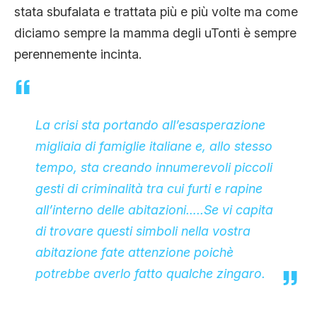
stata sbufalata e trattata più e più volte ma come
CLIMA ED ENERGIA
diciamo sempre la mamma degli uTonti è sempre
perennemente incinta.
CONTATTI
CHI SIAMO
La crisi sta portando all’esasperazione
migliaia di famiglie italiane e, allo stesso
tempo, sta creando innumerevoli piccoli
gesti di criminalità tra cui furti e rapine
all’interno delle abitazioni…..Se vi capita
di trovare questi simboli nella vostra
abitazione fate attenzione poichè
potrebbe averlo fatto qualche zingaro.