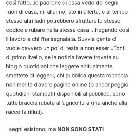
così fatto…io padrone di casa vedo dei segni
fuori di casa, mi allarmo, sto in allerta, e al tempo
stesso altri ladri potrebbero sfruttare lo stesso
codice e rubare nella stessa casa …fregando così
il lavoro a chi l’ha segnalata. Suvvia gente ci
vuole davvero un po’ di testa a non esser uTonti
di primo livello, se la notizia l’avete trovata su
blog o quotidiani che leggete abitualmente,
smettete di leggerli, chi pubblica questa robaccia
non merita d’avere pagine online (o ancor peggio
quotidiani stampati) disponibili al pubblico, sono
tutte braccia rubate all’agricoltura (ma anche alla
raccolta rifiuti).
I segni esistono, ma
NON SONO STATI