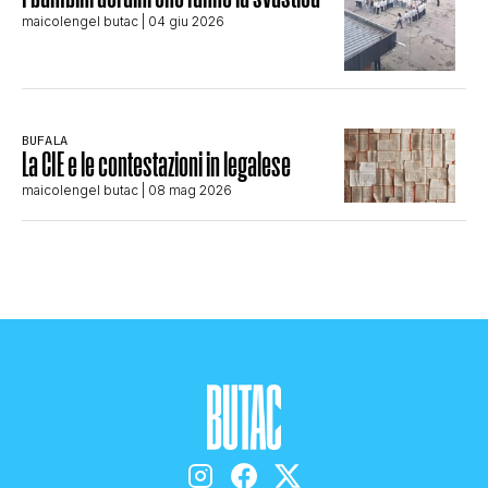
maicolengel butac
| 04 giu 2026
BUFALA
La CIE e le contestazioni in legalese
maicolengel butac
| 08 mag 2026