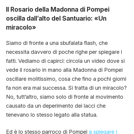
CLIMA ED ENERGIA
Il Rosario della Madonna di Pompei
oscilla dall’alto del Santuario: «Un
miracolo»
CONTATTI
Siamo di fronte a una sbufalata flash, che
CHI SIAMO
necessita davvero di poche righe per spiegare i
fatti. Vediamo di capirci: circola un video dove si
vede il rosario in mano alla Madonna di Pompei
oscillare molitissimo, cosa che fino a pochi giorni
fa non era mai successa. Si tratta di un miracolo?
No, tutt’altro, siamo solo di fronte al movimento
causato da un deperimento dei lacci che
tenevano lo stesso legato alla statua.
Ed è lo stesso parroco di Pompei
a spiegare i