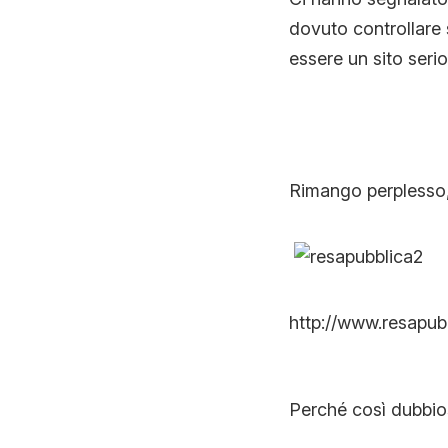
dovuto controllare 
essere un sito serio
Rimango perplesso,
http://www.resapubb
Perché così dubbi