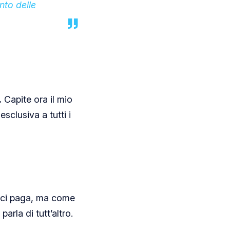
nto delle
.
Capite ora il mio
clusiva a tutti i
i ci paga, ma come
arla di tutt’altro.