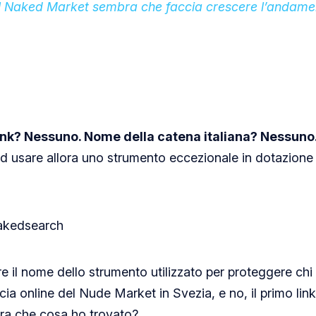
Il Naked Market sembra che faccia crescere l’andame
ink? Nessuno. Nome della catena italiana? Nessuno
 usare allora uno strumento eccezionale in dotazione es
 il nome dello strumento utilizzato per proteggere ch
ia online del Nude Market in Svezia, e no, il primo link p
a che cosa ho trovato?