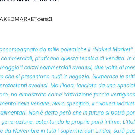
a, accompagnato da mille polemiche il “Naked Market”. I
 commerciali, praticano questa tecnica di vendita. In 
maggiori centri commerciali svedesi, due volte al mes
o che si presentano nudi in negozio. Numerose le crit
protestanti svedesi. Ma l’idea, lanciata da uno special
aro, ha dimostrato come l’attrazione faccia vertigin
mento delle vendite. Nello specifico, il “Naked Market
 alimentari. Non è detto però che in futuro si potrà po
 generazione, ostentando le proprie parti intime. L’Ita
e da Novembre in tutti i supermercati Lindol, sarà poss