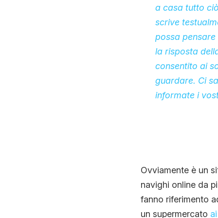
a casa tutto c
scrive testualm
possa pensare u
la risposta del
consentito ai so
guardare. Ci sa
informate i vost
Ovviamente è un sit
navighi online da p
fanno riferimento 
un supermercato
ai