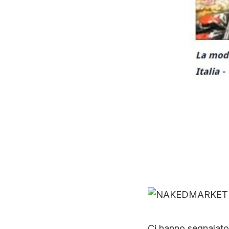
Ci hanno segnalat