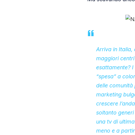
Arriva in Itali
maggiori centri
esattamente? I 
“spesa” a color
delle comunità 
marketing bulg
crescere l’anda
soltanto generi
una tv di ultima
meno e a partir