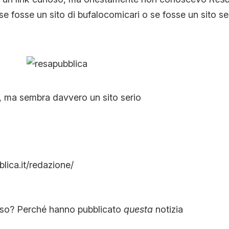
se fosse un sito di bufalocomicari o se fosse un sito s
 ma sembra davvero un sito serio
lica.it/redazione/
oso? Perché hanno pubblicato
questa
notizia