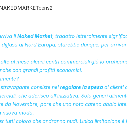
rriva il
Naked Market
, tradotto letteralmente signifi
 diffusa al Nord Europa, starebbe dunque, per arrivar
olte al mese alcuni centri commerciali già lo pratican
che con grandi profitti economici.
tamente?
stravagante consiste nel
regalare la spesa
ai clienti
rciali, che aderisco all’iniziativa. Solo generi aliment
re da Novembre, pare che una nota catena abbia inte
la nuova moda.
r tutti coloro che andranno nudi. Unica limitazione è 