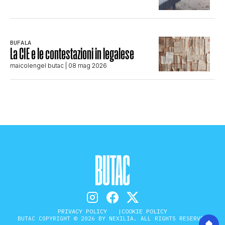
BUFALA
La CIE e le contestazioni in legalese
maicolengel butac
| 08 mag 2026
PRIVACY POLICY
COOKIE POLICY
BUTAC COPYRIGHT © 2026 BY NEXILIA. ALL RIGHTS RESERVED