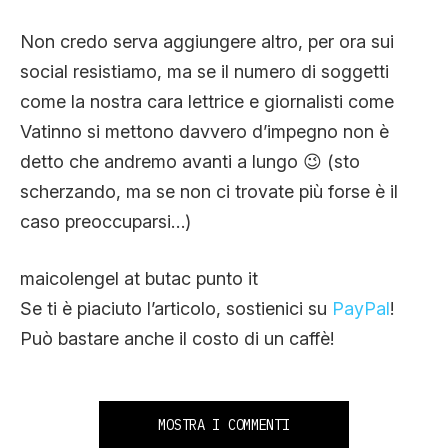
Non credo serva aggiungere altro, per ora sui
social resistiamo, ma se il numero di soggetti
come la nostra cara lettrice e giornalisti come
Vatinno si mettono davvero d’impegno non è
detto che andremo avanti a lungo 😉 (sto
scherzando, ma se non ci trovate più forse è il
caso preoccuparsi…)
maicolengel at butac punto it
Se ti è piaciuto l’articolo, sostienici su
PayPal
!
Può bastare anche il costo di un caffè!
MOSTRA I COMMENTI