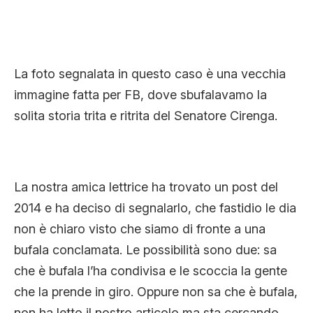
La foto segnalata in questo caso è una vecchia
immagine fatta per FB, dove sbufalavamo la
solita storia trita e ritrita del Senatore Cirenga.
La nostra amica lettrice ha trovato un post del
2014 e ha deciso di segnalarlo, che fastidio le dia
non è chiaro visto che siamo di fronte a una
bufala conclamata. Le possibilità sono due: sa
che è bufala l’ha condivisa e le scoccia la gente
che la prende in giro. Oppure non sa che è bufala,
non ha letto il nostro articolo ma sta cercando