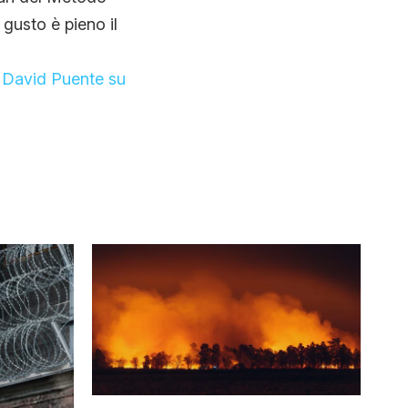
gusto è pieno il
o
David Puente su