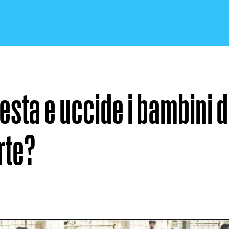
esta e uccide i bambini d
CRONACA E POLITICA
rte?
SCIENZA E TECNOLOGIA
SALUTE E MEDICINA