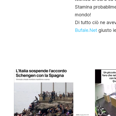
Stamina probabilmen
mondo!
Di tutto ciò ne ave
Bufale.Net
giusto ie