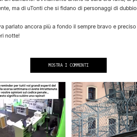
te, ma di uTonti che si fidano di personaggi di dubbio 
va parlato ancora più a fondo il sempre bravo e precis
ri notte!
MOSTRA I COMMENTI