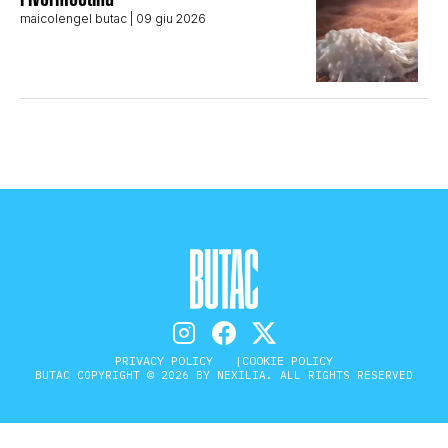
maicolengel butac
| 09 giu 2026
PRIVACY POLICY
COOKIE POLICY
BUTAC COPYRIGHT © 2026 BY NEXILIA. ALL RIGHTS RESERVED