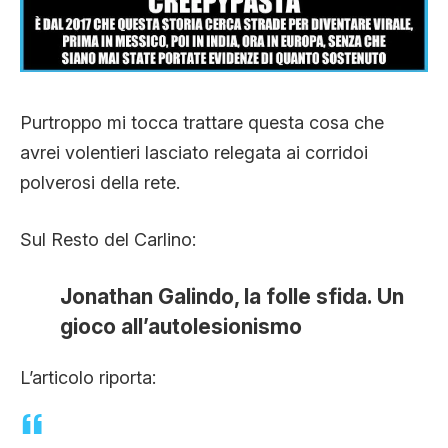
CLIMA ED ENERGIA
CONTATTI
Purtroppo mi tocca trattare questa cosa che
avrei volentieri lasciato relegata ai corridoi
CHI SIAMO
polverosi della rete.
Sul Resto del Carlino:
Jonathan Galindo, la folle sfida. Un
gioco all’autolesionismo
L’articolo riporta: