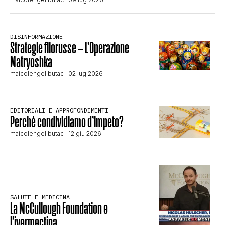
DISINFORMAZIONE
Strategie filorusse – L’Operazione
Matryoshka
maicolengel butac
| 02 lug 2026
EDITORIALI E APPROFONDIMENTI
Perché condividiamo d’impeto?
maicolengel butac
| 12 giu 2026
SALUTE E MEDICINA
La McCullough Foundation e
l’ivermectina