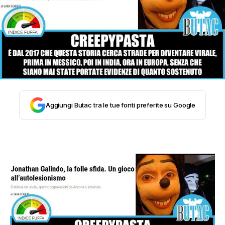
STORIA E CITAZIONI
INTRATTENIMENTO
COMPLOTTI, LEGGENDE URBANE ED
Aggiungi Butac tra le tue fonti preferite su Google
EVERGREEN
EDITORIALI
TRUFFE E SOCIAL NETWORK