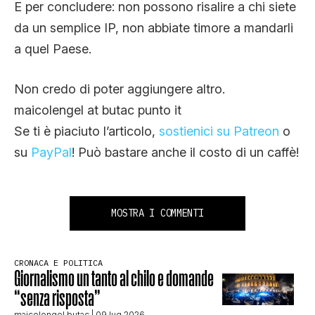
E per concludere: non possono risalire a chi siete
da un semplice IP, non abbiate timore a mandarli
a quel Paese.
Non credo di poter aggiungere altro.
maicolengel at butac punto it
Se ti è piaciuto l’articolo,
sostienici su Patreon
o
su
PayPal
! Può bastare anche il costo di un caffè!
MOSTRA I COMMENTI
CRONACA E POLITICA
Giornalismo un tanto al chilo e domande
“senza risposta”
maicolengel butac
| 09 lug 2026