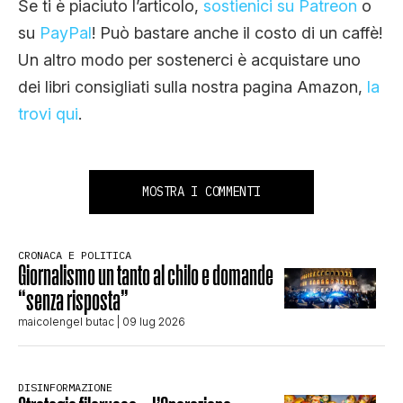
Se ti è piaciuto l’articolo,
sostienici su Patreon
o
su
PayPal
! Può bastare anche il costo di un caffè!
Un altro modo per sostenerci è acquistare uno
dei libri consigliati sulla nostra pagina Amazon,
la
trovi qui
.
MOSTRA I COMMENTI
CRONACA E POLITICA
Giornalismo un tanto al chilo e domande
“senza risposta”
maicolengel butac
| 09 lug 2026
DISINFORMAZIONE