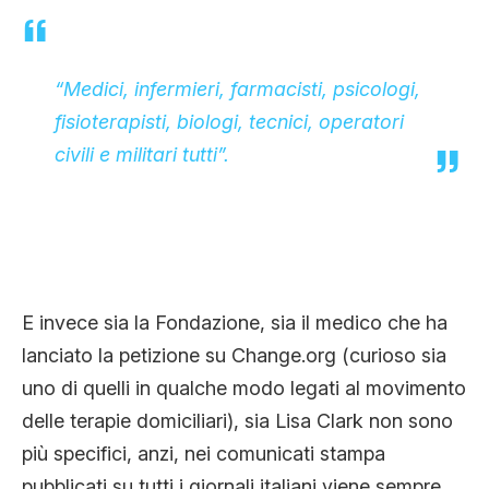
“
Medici, infermieri, farmacisti, psicologi,
fisioterapisti, biologi, tecnici, operatori
civili e militari tutti”.
E invece sia la Fondazione, sia il medico che ha
lanciato la petizione su Change.org (curioso sia
uno di quelli in qualche modo legati al movimento
delle terapie domiciliari), sia Lisa Clark non sono
più specifici, anzi, nei comunicati stampa
pubblicati su tutti i giornali italiani viene sempre