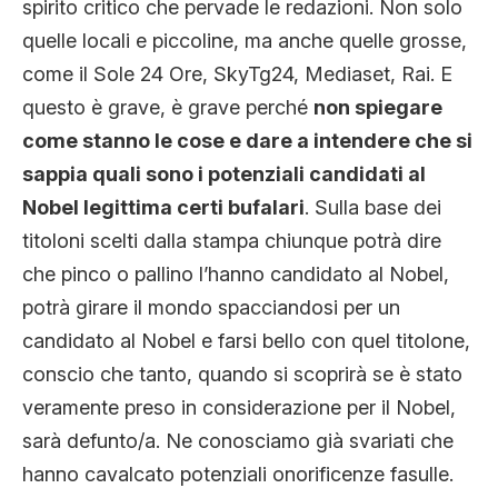
spirito critico che pervade le redazioni. Non solo
quelle locali e piccoline, ma anche quelle grosse,
come il Sole 24 Ore, SkyTg24, Mediaset, Rai. E
questo è grave, è grave perché
non spiegare
come stanno le cose e dare a intendere che si
sappia quali sono i potenziali candidati al
Nobel legittima certi bufalari
. Sulla base dei
titoloni scelti dalla stampa chiunque potrà dire
che pinco o pallino l’hanno candidato al Nobel,
potrà girare il mondo spacciandosi per un
candidato al Nobel e farsi bello con quel titolone,
conscio che tanto, quando si scoprirà se è stato
veramente preso in considerazione per il Nobel,
sarà defunto/a. Ne conosciamo già svariati che
hanno cavalcato potenziali onorificenze fasulle.