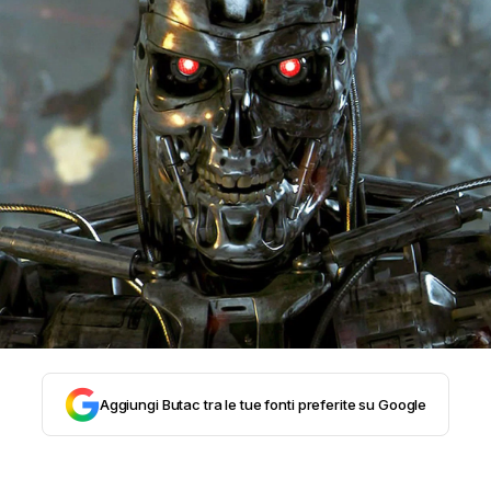
STORIA E CITAZIONI
INTRATTENIMENTO
COMPLOTTI, LEGGENDE URBANE ED
EVERGREEN
EDITORIALI
Aggiungi Butac tra le tue fonti preferite su Google
TRUFFE E SOCIAL NETWORK