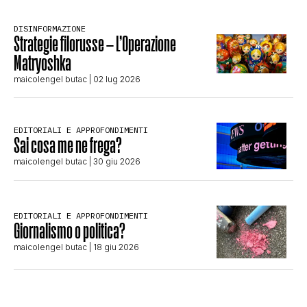
DISINFORMAZIONE
Strategie filorusse – L’Operazione
Matryoshka
maicolengel butac
| 02 lug 2026
EDITORIALI E APPROFONDIMENTI
Sai cosa me ne frega?
maicolengel butac
| 30 giu 2026
EDITORIALI E APPROFONDIMENTI
Giornalismo o politica?
maicolengel butac
| 18 giu 2026