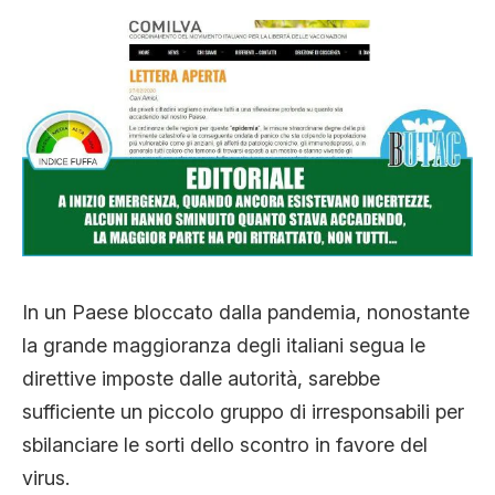
CLIMA ED ENERGIA
CONTATTI
CHI SIAMO
In un Paese bloccato dalla pandemia, nonostante
la grande maggioranza degli italiani segua le
direttive imposte dalle autorità, sarebbe
sufficiente un piccolo gruppo di irresponsabili per
sbilanciare le sorti dello scontro in favore del
virus.