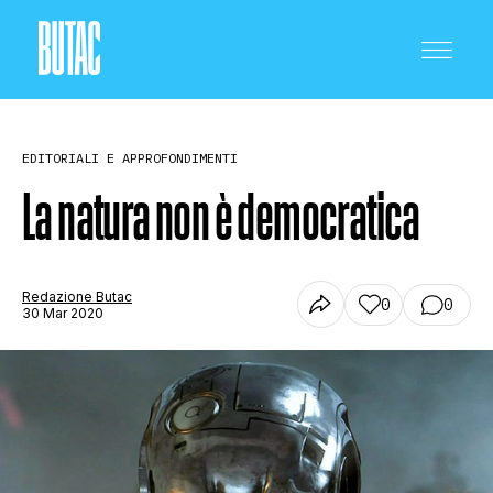
EDITORIALI E APPROFONDIMENTI
La natura non è democratica
CRONACA E POLITICA
Redazione Butac
0
0
30 Mar 2020
SCIENZA E TECNOLOGIA
SALUTE E MEDICINA