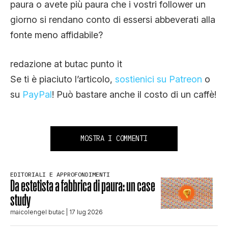
paura o avete più paura che i vostri follower un
giorno si rendano conto di essersi abbeverati alla
fonte meno affidabile?
redazione at butac punto it
Se ti è piaciuto l’articolo,
sostienici su Patreon
o
su
PayPal
! Può bastare anche il costo di un caffè!
MOSTRA I COMMENTI
EDITORIALI E APPROFONDIMENTI
Da estetista a fabbrica di paura: un case
study
maicolengel butac
| 17 lug 2026