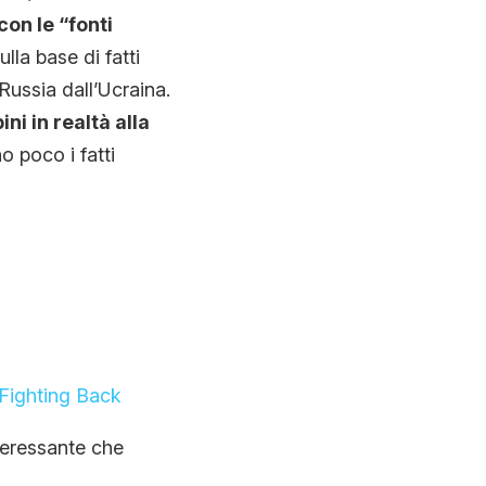
con le “fonti
lla base di fatti
Russia dall’Ucraina.
ni in realtà alla
o poco i fatti
Fighting Back
teressante che