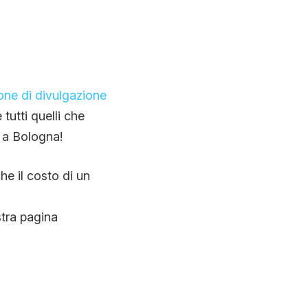
one di divulgazione
 tutti quelli che
o a Bologna!
he il costo di un
stra pagina