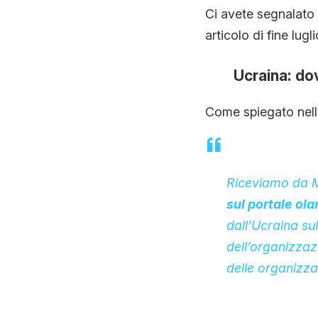
Ci avete segnalato
articolo di fine lugl
Ucraina: do
Come spiegato nelle
Riceviamo da Ma
sul portale ol
dall’Ucraina su
dell’organizzaz
delle organizzaz