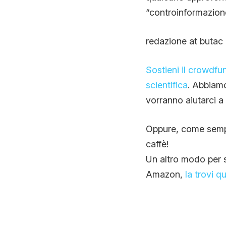
“controinformazion
redazione at butac 
Sostieni il crowdfu
scientifica
. Abbiamo 
vorranno aiutarci a
Oppure, come sem
caffè!
Un altro modo per so
Amazon,
la trovi qu