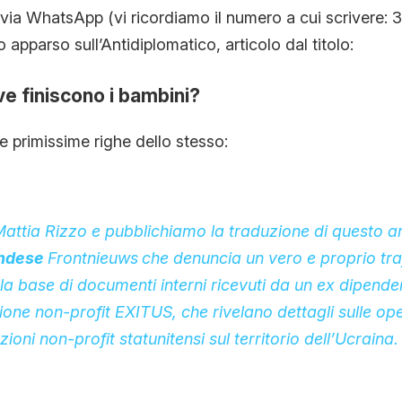
 via WhatsApp (vi ricordiamo il numero a cui scrivere:
CONTATTI
io apparso sull’Antidiplomatico, articolo dal titolo:
ve finiscono i bambini?
CHI SIAMO
 primissime righe dello stesso:
ttia Rizzo e pubblichiamo la traduzione di questo ar
andese
Frontnieuws
che denuncia un vero e proprio tra
lla base di documenti interni ricevuti da un ex dipende
ione non-profit EXITUS, che rivelano dettagli sulle op
ioni non-profit statunitensi sul territorio dell’Ucraina.