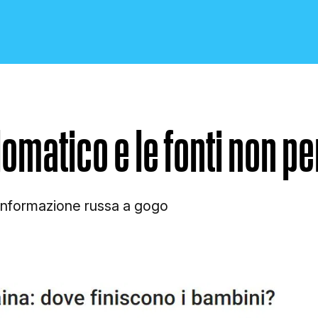
plomatico e le fonti non p
CRONACA E POLITICA
sinformazione russa a gogo
SCIENZA E TECNOLOGIA
SALUTE E MEDICINA