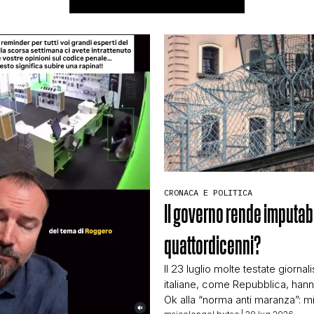
CRONACA E POLITICA
Il governo rende imputabil
quattordicenni?
Il 23 luglio molte testate giornal
italiane, come Repubblica, hanno
Ok alla “norma anti maranza”: mi