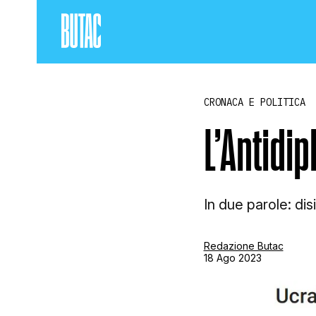
CRONACA E POLITICA
L’Antidi
In due parole: di
Redazione Butac
18 Ago 2023