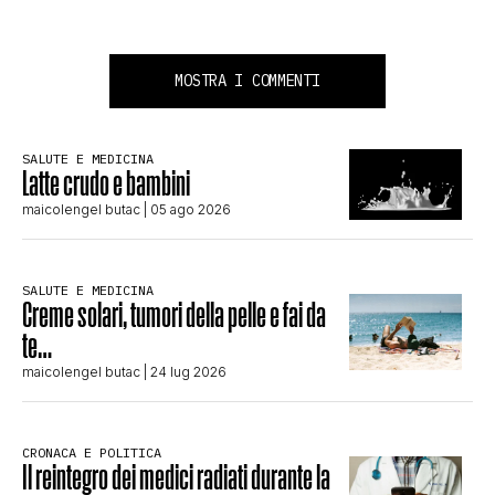
MOSTRA I COMMENTI
SALUTE E MEDICINA
Latte crudo e bambini
maicolengel butac
| 05 ago 2026
SALUTE E MEDICINA
Creme solari, tumori della pelle e fai da
te…
maicolengel butac
| 24 lug 2026
CRONACA E POLITICA
Il reintegro dei medici radiati durante la