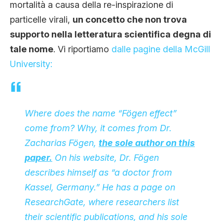
mortalità a causa della re-inspirazione di
particelle virali,
un concetto che non trova
supporto nella letteratura scientifica degna di
tale nome
. Vi riportiamo
dalle pagine della McGill
University:
Where does the name “Fögen effect”
come from? Why, it comes from Dr.
Zacharias Fögen,
the sole author on this
paper.
On
his website
, Dr. Fögen
describes himself as “a doctor from
Kassel, Germany.” He has
a page on
ResearchGate
, where researchers list
their scientific publications, and his sole