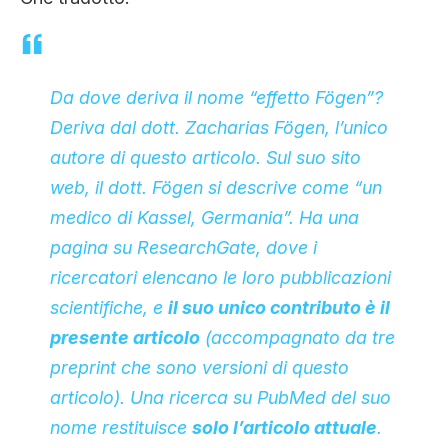
Da dove deriva il nome “effetto Fögen”?
Deriva dal dott. Zacharias Fögen, l’unico
autore di questo articolo. Sul
suo sito
web
, il dott. Fögen si descrive come “un
medico di Kassel, Germania”. Ha
una
pagina su ResearchGate
, dove i
ricercatori elencano le loro pubblicazioni
scientifiche, e
il suo unico contributo è il
presente articolo
(accompagnato da tre
preprint che sono versioni di questo
articolo). Una
ricerca su PubMed
del suo
nome restituisce
solo l’articolo attuale
.