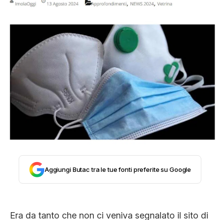
STORIA E CITAZIONI
INTRATTENIMENTO
COMPLOTTI, LEGGENDE URBANE ED
EVERGREEN
EDITORIALI
Aggiungi Butac tra le tue fonti preferite su Google
TRUFFE E SOCIAL NETWORK
Era da tanto che non ci veniva segnalato il sito di