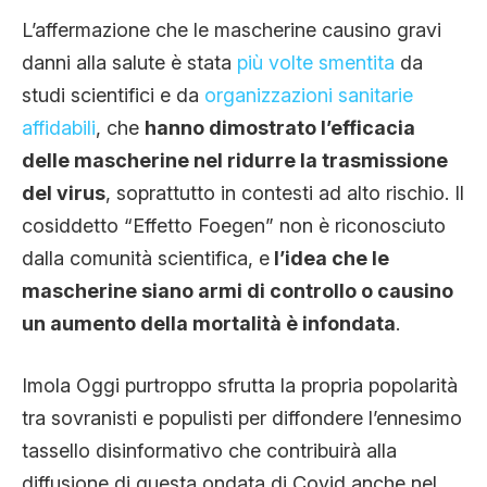
L’affermazione che le mascherine causino gravi
danni alla salute è stata
più volte smentita
da
studi scientifici e da
organizzazioni sanitarie
affidabili
, che
hanno dimostrato l’efficacia
delle mascherine nel ridurre la trasmissione
del virus
, soprattutto in contesti ad alto rischio. Il
cosiddetto “Effetto Foegen” non è riconosciuto
dalla comunità scientifica, e
l’idea che le
mascherine siano armi di controllo o causino
un aumento della mortalità è infondata
.
Imola Oggi purtroppo sfrutta la propria popolarità
tra sovranisti e populisti per diffondere l’ennesimo
tassello disinformativo che contribuirà alla
diffusione di questa ondata di Covid anche nel