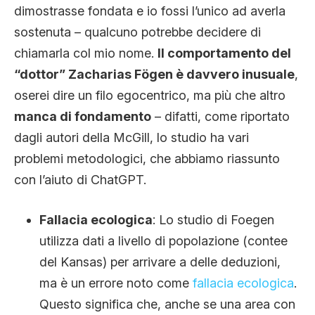
dimostrasse fondata e io fossi l’unico ad averla
sostenuta – qualcuno potrebbe decidere di
chiamarla col mio nome.
Il comportamento del
“dottor” Zacharias Fögen è davvero inusuale
,
oserei dire un filo egocentrico, ma più che altro
manca di fondamento
– difatti, come riportato
dagli autori della McGill, lo studio ha vari
problemi metodologici, che abbiamo riassunto
con l’aiuto di ChatGPT.
Fallacia ecologica
: Lo studio di Foegen
utilizza dati a livello di popolazione (contee
del Kansas) per arrivare a delle deduzioni,
ma è un errore noto come
fallacia ecologica
.
Questo significa che, anche se una area con