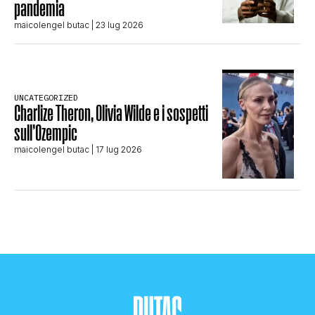
pandemia
maicolengel butac
| 23 lug 2026
UNCATEGORIZED
Charlize Theron, Olivia Wilde e i sospetti
sull’Ozempic
maicolengel butac
| 17 lug 2026