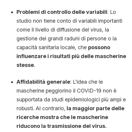
Problemi di controllo delle variabili
: Lo
studio non tiene conto di variabili importanti
come il livello di diffusione del virus, la
gestione dei grandi raduni di persone o la
capacità sanitaria locale, che
possono
influenzare i risultati più delle mascherine
stesse
.
Affidabilità generale
: L’idea che le
mascherine peggiorino il COVID-19 non è
supportata da studi epidemiologici più ampi e
robusti. Al contrario,
la maggior parte delle
ricerche mostra che le mascherine
riducono la trasmissione del virus.