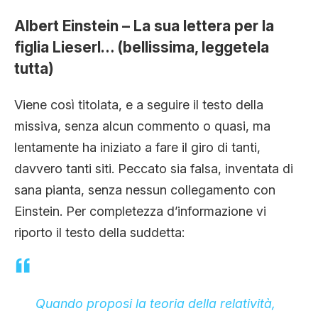
CLIMA ED ENERGIA
Albert Einstein – La sua lettera per la
figlia Lieserl… (bellissima, leggetela
CONTATTI
tutta)
Viene così titolata, e a seguire il testo della
CHI SIAMO
missiva, senza alcun commento o quasi, ma
lentamente ha iniziato a fare il giro di tanti,
davvero tanti siti. Peccato sia falsa, inventata di
sana pianta, senza nessun collegamento con
Einstein. Per completezza d’informazione vi
riporto il testo della suddetta:
Quando proposi la teoria della relatività,