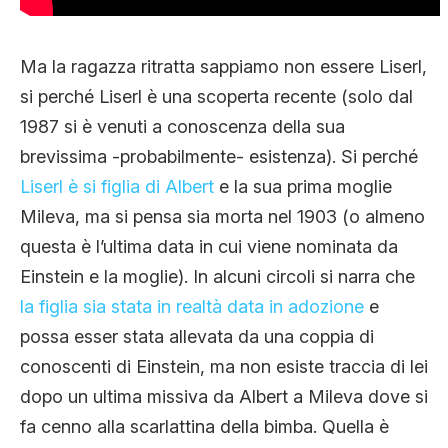
Ma la ragazza ritratta sappiamo non essere Liserl,
si perché Liserl è una scoperta recente (solo dal
1987 si è venuti a conoscenza della sua
brevissima -probabilmente- esistenza). Si perché
Liserl è si figlia di Albert
e la sua prima moglie
Mileva, ma si pensa sia morta nel 1903 (o almeno
questa è l’ultima data in cui viene nominata da
Einstein e la moglie). In alcuni circoli si narra che
la figlia sia stata in realtà data in adozione
e
possa esser stata allevata da una coppia di
conoscenti di Einstein, ma non esiste traccia di lei
dopo un ultima missiva da Albert a Mileva dove si
fa cenno alla scarlattina della bimba. Quella è