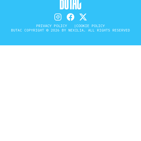
PRIVACY POLICY
COOKIE POLICY
BUTAC COPYRIGHT © 2026 BY NEXILIA. ALL RIGHTS RESERVED