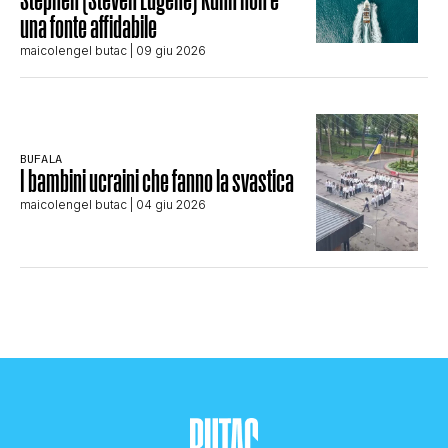
una fonte affidabile
maicolengel butac
| 09 giu 2026
BUFALA
I bambini ucraini che fanno la svastica
maicolengel butac
| 04 giu 2026