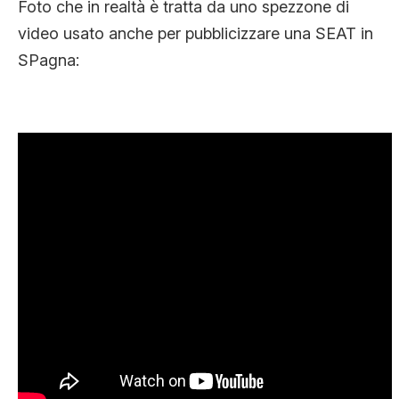
Foto che in realtà è tratta da uno spezzone di
video usato anche per pubblicizzare una SEAT in
SPagna: