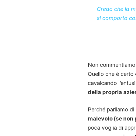
Credo che la mi
si comporta come
Non commentiamo, ma
Quello che è certo
cavalcando l’entusia
della propria azie
Perché parliamo di
malevolo (se non pe
poca voglia di app