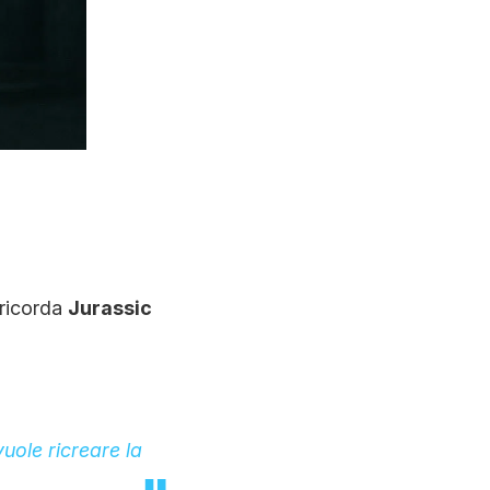
 ricorda
Jurassic
vuole ricreare la