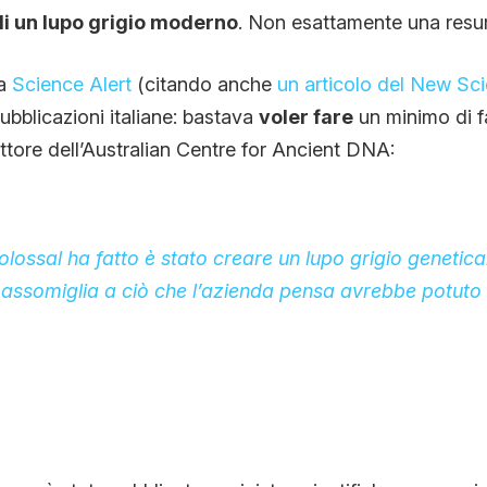
i un lupo grigio moderno
. Non esattamente una resu
 a
Science Alert
(citando anche
un articolo del New Scie
ubblicazioni italiane: bastava
voler fare
un minimo di f
ttore dell’Australian Centre for Ancient DNA:
olossal ha fatto è stato creare un lupo grigio geneti
assomiglia a ciò che l’azienda pensa avrebbe potuto 