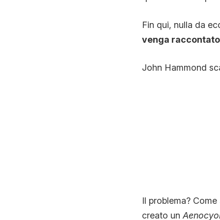
Fin qui, nulla da e
venga raccontato 
John Hammond sca
Il problema? Come 
creato un
Aenocyon