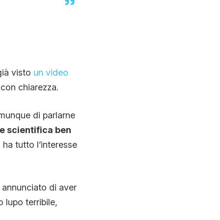
già visto
un video
 con chiarezza.
comunque di parlarne
 scientifica ben
a tutto l’interesse
 annunciato di aver
lupo terribile,