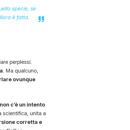
uella specie, se
lora è fatta.
are perplessi.
ta
. Ma qualcuno,
arlare ovunque
non c’è un intento
 scientifica, unita a
sione corretta e