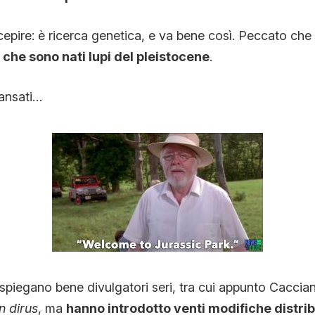
ccepire: è ricerca genetica, e va bene così. Peccato che
che sono nati lupi del pleistocene
.
nsati…
spiegano bene divulgatori seri, tra cui appunto Caccia
 dirus
, ma
hanno introdotto venti modifiche distrib