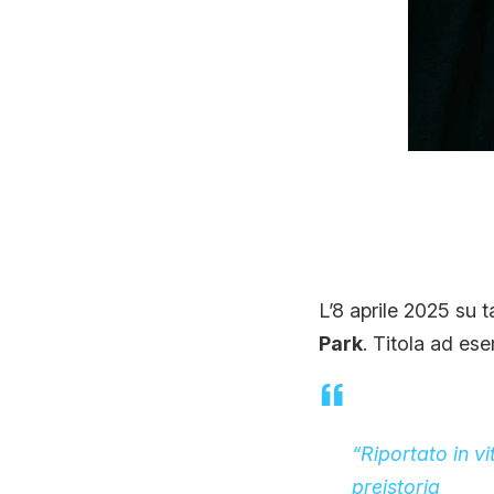
L’8 aprile 2025 su t
Park
. Titola ad es
“Riportato in vi
preistoria