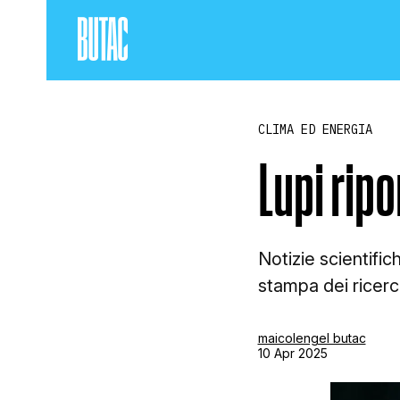
CLIMA ED ENERGIA
Lupi ripo
Notizie scientifi
stampa dei ricerc
maicolengel butac
10 Apr 2025