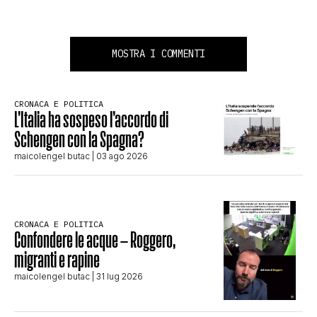
MOSTRA I COMMENTI
CRONACA E POLITICA
L’Italia ha sospeso l’accordo di
Schengen con la Spagna?
maicolengel butac
| 03 ago 2026
CRONACA E POLITICA
Confondere le acque – Roggero,
migranti e rapine
maicolengel butac
| 31 lug 2026