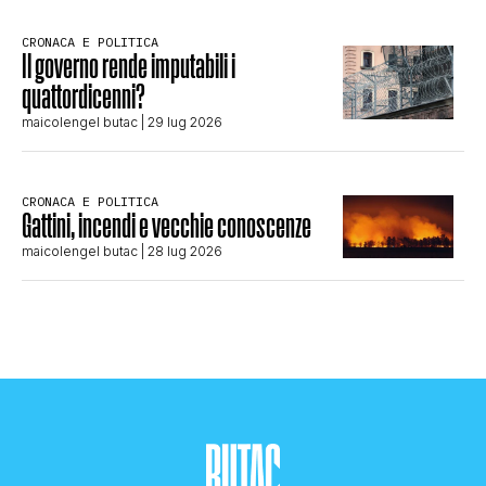
CRONACA E POLITICA
Il governo rende imputabili i
quattordicenni?
maicolengel butac
| 29 lug 2026
CRONACA E POLITICA
Gattini, incendi e vecchie conoscenze
maicolengel butac
| 28 lug 2026