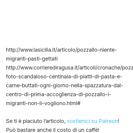
http://www.lasicilia.it/articolo/pozzallo-niente-
migranti-pasti-gettati
http://www.corrierediragusa.it/articoli/cronache/poz
foto-scandaloso-centinaia-di-piatti-di-pasta-e-
carne-buttati-ogni-giorno-nella-spazzatura-dal-
centro-di-prima-accoglienza-di-pozzallo-i-
migranti-non-li-vogliono.html#
Se ti è piaciuto l’articolo,
sostienici su Patreon
!
Può bastare anche il costo di un caffè!