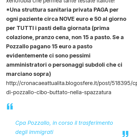
xenofobia che permea tante testate italiote!
*Una struttura sanitaria privata PAGA per
ogni paziente circa NOVE euro e 50 al giorno
per TUTTI i pasti della giornata (prima
colazione, pranzo cena, non 15 a pasto. Se a
Pozzallo pagano 15 euro a pasto
evidentemente ci sono pessimi
amministratori o personaggi subdoli che ci
marciano sopra)
http://cronacaeattualita.blogosfere.it/post/518395/c
di-pozzallo-cibo-buttato-nella-spazzatura
Cpa Pozzallo, in corso il trasferimento
degli immigrati