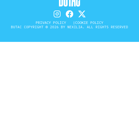
PRIVACY POLICY
COOKIE POLICY
BUTAC COPYRIGHT © 2026 BY NEXILIA. ALL RIGHTS RESERVED