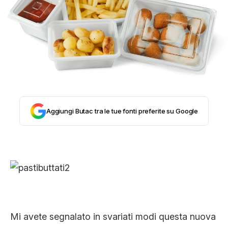
STORIA E CITAZIONI
INTRATTENIMENTO
COMPLOTTI, LEGGENDE URBANE ED
Aggiungi Butac tra le tue fonti preferite su Google
EVERGREEN
EDITORIALI
TRUFFE E SOCIAL NETWORK
Mi avete segnalato in svariati modi questa nuova