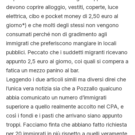
devono coprire alloggio, vestiti, coperte, luce
elettrica, cibo e pocket money di 2,50 euro al
giorno*) e che molti degli stessi non vengono
consumati perché non di gradimento agli
immigrati che preferiscono mangiare in locali
pubblici. Peccato che i suddetti migranti ricevano
appunto 2,5 euro al giorno, coi quali si compera a
fatica un mezzo panino al bar.
Leggendo i due articoli simili ma diversi direi che
l’unica vera notizia sia che a Pozzallo qualcuno
abbia comunicato un numero d’immigrati
superiore a quello realmente accolto nel CPA, e
così i fondi e i pasti che arrivano siano appunto
troppi. Facciamo finta che abbiano fatto richiesta
per 20 immigrati in più rispetto a quelli veramente