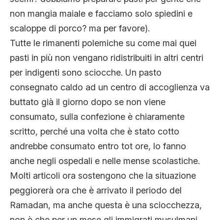
non mangia maiale e facciamo solo spiedini e
scaloppe di porco? ma per favore).
Tutte le rimanenti polemiche su come mai quei
pasti in più non vengano ridistribuiti in altri centri
per indigenti sono sciocche. Un pasto
consegnato caldo ad un centro di accoglienza va
buttato già il giorno dopo se non viene
consumato, sulla confezione è chiaramente
scritto, perché una volta che è stato cotto
andrebbe consumato entro tot ore, lo fanno
anche negli ospedali e nelle mense scolastiche.
Molti articoli ora sostengono che la situazione
peggiorerà ora che è arrivato il periodo del
Ramadan, ma anche questa è una sciocchezza,
non è che per un mese gli immigrati musulmani