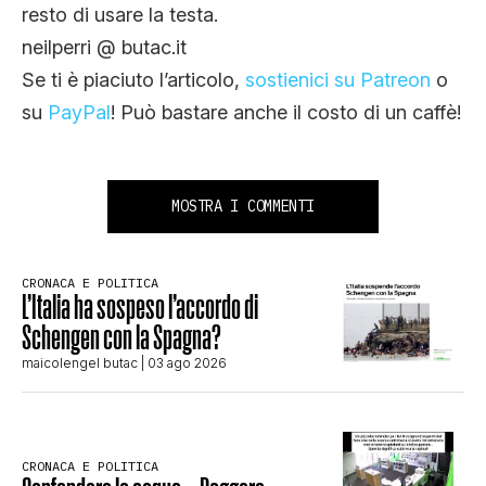
resto di usare la testa.
neilperri @ butac.it
Se ti è piaciuto l’articolo,
sostienici su Patreon
o
su
PayPal
! Può bastare anche il costo di un caffè!
MOSTRA I COMMENTI
CRONACA E POLITICA
L’Italia ha sospeso l’accordo di
Schengen con la Spagna?
maicolengel butac
| 03 ago 2026
CRONACA E POLITICA