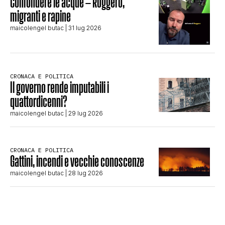
Confondere le acque – Roggero,
migranti e rapine
maicolengel butac
| 31 lug 2026
CRONACA E POLITICA
Il governo rende imputabili i
quattordicenni?
maicolengel butac
| 29 lug 2026
CRONACA E POLITICA
Gattini, incendi e vecchie conoscenze
maicolengel butac
| 28 lug 2026