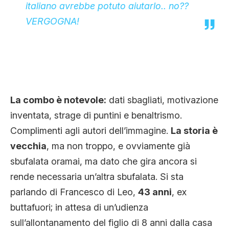
italiano avrebbe potuto aiutarlo.. no??
VERGOGNA!
La combo è notevole:
dati sbagliati, motivazione
inventata, strage di puntini e benaltrismo.
Complimenti agli autori dell’immagine.
La storia è
vecchia
, ma non troppo, e ovviamente già
sbufalata oramai, ma dato che gira ancora si
rende necessaria un’altra sbufalata. Si sta
parlando di Francesco di Leo,
43 anni
, ex
buttafuori; in attesa di un’udienza
sull’allontanamento del figlio di 8 anni dalla casa