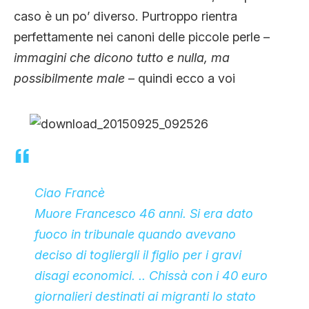
CLIMA ED ENERGIA
caso è un po’ diverso. Purtroppo rientra
perfettamente nei canoni delle piccole perle –
immagini che dicono tutto e nulla, ma
CONTATTI
possibilmente male
– quindi ecco a voi
CHI SIAMO
Ciao Francè
Muore Francesco 46 anni. Si era dato
fuoco in tribunale quando avevano
deciso di togliergli il figlio per i gravi
disagi economici. .. Chissà con i 40 euro
giornalieri destinati ai migranti lo stato