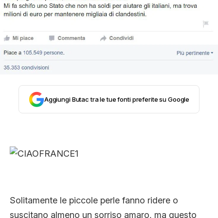
STORIA E CITAZIONI
INTRATTENIMENTO
COMPLOTTI, LEGGENDE URBANE ED
Aggiungi Butac tra le tue fonti preferite su Google
EVERGREEN
EDITORIALI
TRUFFE E SOCIAL NETWORK
Solitamente le piccole perle fanno ridere o
suscitano almeno un sorriso amaro, ma questo