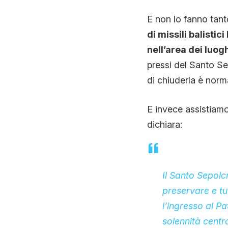
E non lo fanno tanto
di missili balistici
nell’area dei luo
pressi del Santo Se
di chiuderla è norm
E invece assistiamo 
dichiara:
Il Santo Sepolc
preservare e tu
l’ingresso al P
solennità centr