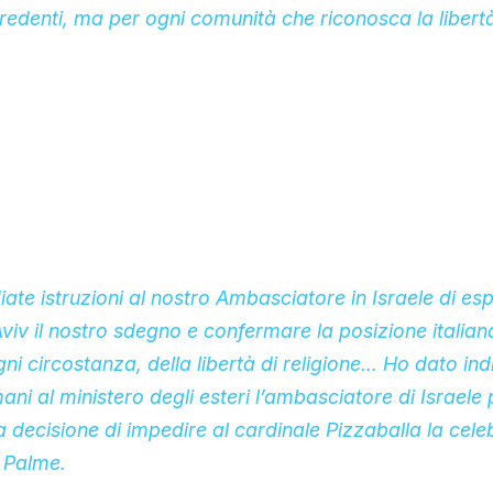
credenti, ma per ogni comunità che riconosca la libertà
te istruzioni al nostro Ambasciatore in Israele di esp
Aviv il nostro sdegno e confermare la posizione italiana
ni circostanza, della libertà di religione… Ho dato ind
i al ministero degli esteri l’ambasciatore di Israele
la decisione di impedire al cardinale Pizzaballa la cele
 Palme.