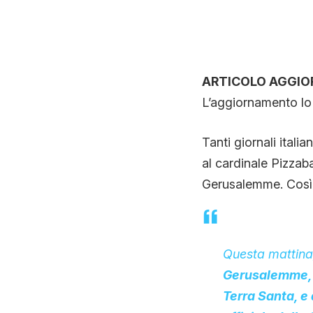
ARTICOLO AGGIOR
L’aggiornamento lo
Tanti giornali itali
al cardinale Pizzab
Gerusalemme. Così 
Questa mattin
Gerusalemme, i
Terra Santa, e