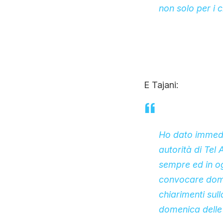
non solo per i 
E Tajani:
Ho dato immedia
autorità di Tel 
sempre ed in og
convocare doman
chiarimenti sul
domenica delle