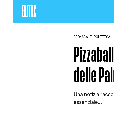
CRONACA E POLITICA
Pizzabal
delle Pa
Una notizia raccon
essenziale...