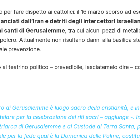
 per fare dispetto ai cattolici: il 16 marzo scorso ad e
 lanciati dall’Iran e detriti degli intercettori israeli
ghi santi di Gerusalemme
, tra cui alcuni pezzi di metall
polcro. Attualmente non risultano danni alla basilica st
ale prevenzione.
al teatrino politico – prevedibile, lasciatemelo dire – 
ro di Gerusalemme è luogo sacro della cristianità, e i
telare per la celebrazione dei riti sacri – aggiunge -. 
atriarca di Gerusalemme e al Custode di Terra Santa, p
ale per la fede qual è la Domenica delle Palme, costitu