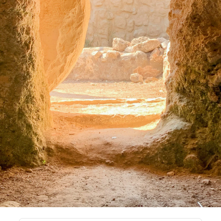
CONTATTI
CHI SIAMO