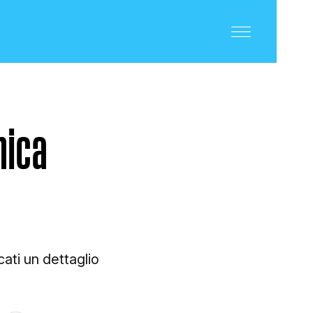
nica
cati un dettaglio