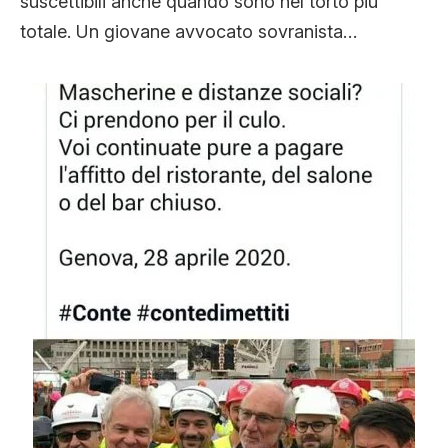
suscettibili anche quando sono nel torto più
totale. Un giovane avvocato sovranista…