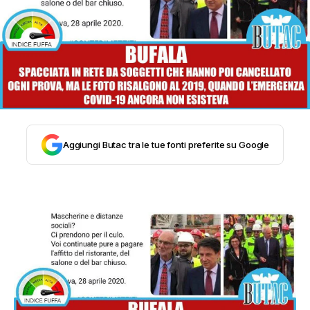
STORIA E CITAZIONI
INTRATTENIMENTO
COMPLOTTI, LEGGENDE URBANE ED
Aggiungi Butac tra le tue fonti preferite su Google
EVERGREEN
EDITORIALI
TRUFFE E SOCIAL NETWORK