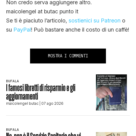
Non credo serva aggiungere altro.
maicolengel at butac punto it
Se ti è piaciuto l’articolo,
sostienici su Patreon
o
su
PayPal
! Può bastare anche il costo di un caffè!
MOSTRA I COMMENTI
BUFALA
I famosi libretti di risparmio e gli
aggiornamenti
maicolengel butac
| 07 ago 2026
BUFALA