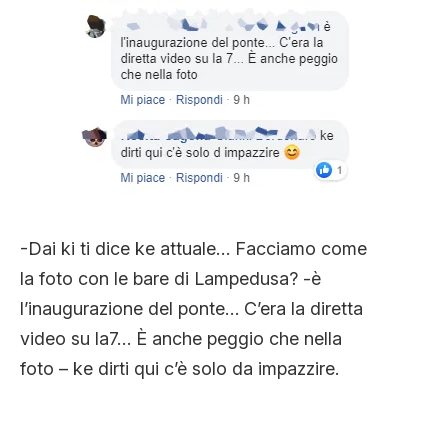
-Dai ki ti dice ke attuale… Facciamo come
la foto con le bare di Lampedusa? -è
l’inaugurazione del ponte… C’era la diretta
video su la7… È anche peggio che nella
foto – ke dirti qui c’è solo da impazzire.