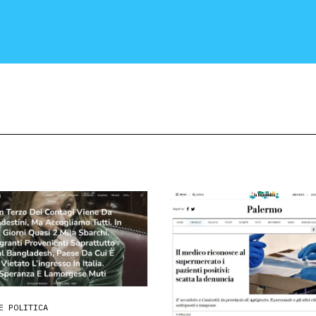
CRONACA E POLITICA
SCIENZA E TECNOLOGIA
SALUTE E MEDICINA
E POLITICA