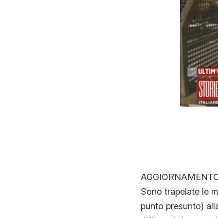
AGGIORNAMENTO
Sono trapelate le mo
punto presunto) all