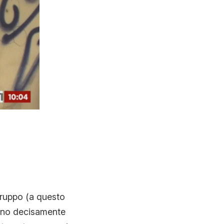
N
 gruppo (a questo
sono decisamente