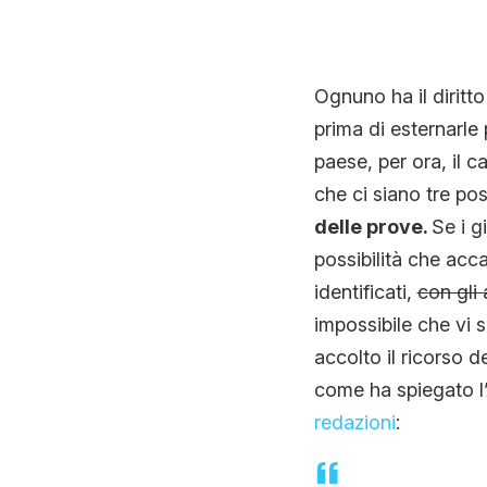
Ognuno ha il diritto
prima di esternarle 
paese, per ora, il 
che ci siano tre pos
delle prove.
Se i g
possibilità che acc
identificati,
con gli 
impossibile che vi 
accolto il ricorso 
come ha spiegato l’
redazioni
: