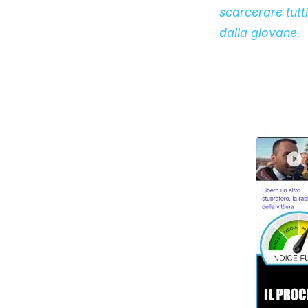
scarcerare tutt
dalla giovane.