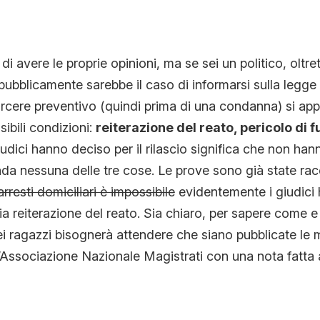
 di avere le proprie opinioni, ma se sei un politico, oltr
pubblicamente sarebbe il caso di informarsi sulla legge 
carcere preventivo (quindi prima di una condanna) si app
sibili condizioni:
reiterazione del reato, pericolo di
iudici hanno deciso per il rilascio significa che non hann
ada nessuna delle tre cose. Le prove sono già state racc
arresti domiciliari è impossibile
evidentemente i giudici 
sia reiterazione del reato. Sia chiaro, per sapere come e
dei ragazzi bisognerà attendere che siano pubblicate le 
Associazione Nazionale Magistrati con una nota fatta 