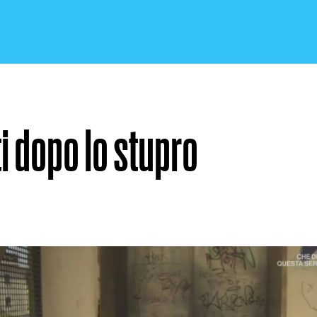
i dopo lo stupro
CRONACA E POLITICA
SCIENZA E TECNOLOGIA
SALUTE E MEDICINA