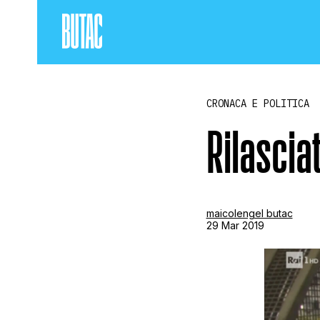
CRONACA E POLITICA
Rilasciat
maicolengel butac
29 Mar 2019