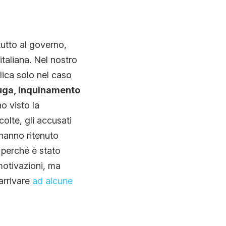
etutto al governo,
italiana. Nel nostro
lica solo nel caso
 fuga, inquinamento
o visto la
olte, gli accusati
hanno ritenuto
 perché è stato
motivazioni, ma
arrivare
ad alcune