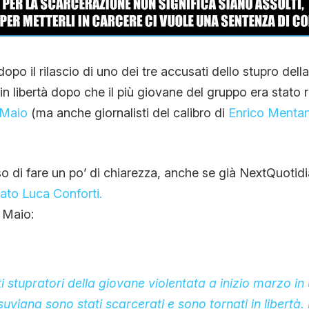
opo il rilascio di uno dei tre accusati dello stupro del
n libertà dopo che il più giovane del gruppo era stato r
 Maio
(ma anche giornalisti del calibro di
Enrico Menta
so di fare un po’ di chiarezza, anche se già NextQuotid
mato Luca Conforti.
i Maio:
i stupratori della giovane violentata a inizio marzo i
uviana sono stati scarcerati e sono tornati in libertà.