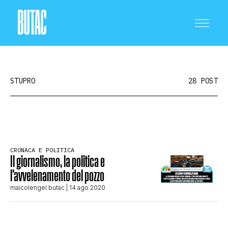
STUPRO
28 POST
CRONACA E POLITICA
CRONACA E POLITICA
Il giornalismo, la politica e
SCIENZA E TECNOLOGIA
l’avvelenamento del pozzo
maicolengel butac
| 14 ago 2020
SALUTE E MEDICINA