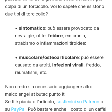
colpa di un torcicollo. Voi lo sapete che esistono
due tipi di torcicollo?
•
sintomatico
: può essere provocato da
nevralgie, otite,
febbre
, emicrania,
strabismo o infiammazioni tiroidee;
•
muscolare/osteoarticolare
: può essere
causato da artriti,
infezioni virali
, freddo,
reumatismi, etc.
Non credo sia necessario aggiungere altro.
maicolengel at butac punto it
Se ti è piaciuto l’articolo,
sostienici su Patreon
o
su
PayPal
! Può bastare anche il costo di un caffè!