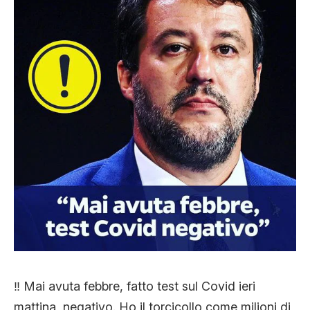
‼️ Mai avuta febbre, fatto test sul Covid ieri
mattina, negativo. Ho il torcicollo come milioni di