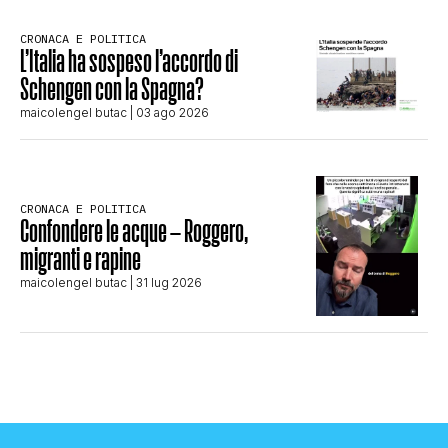
CRONACA E POLITICA
L’Italia ha sospeso l’accordo di
Schengen con la Spagna?
maicolengel butac
| 03 ago 2026
CRONACA E POLITICA
Confondere le acque – Roggero,
migranti e rapine
maicolengel butac
| 31 lug 2026