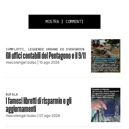
MOSTRA I COMMENTI
COMPLOTTI, LEGGENDE URBANE ED EVERGREEN
Gli uffici contabili del Pentagono e il 9/11
maicolengel butac
| 10 ago 2026
BUFALA
I famosi libretti di risparmio e gli
aggiornamenti
maicolengel butac
| 07 ago 2026