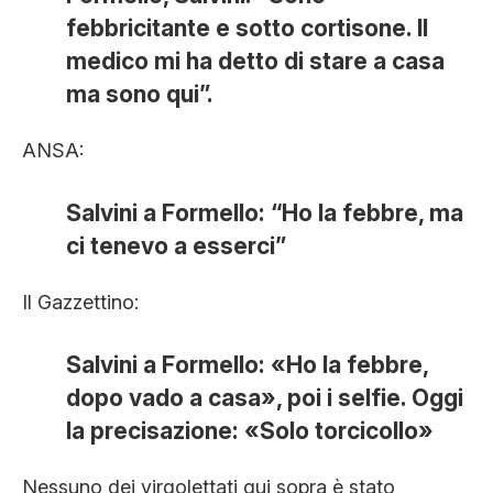
febbricitante e sotto cortisone. Il
medico mi ha detto di stare a casa
ma sono qui”.
ANSA:
Salvini a Formello: “Ho la febbre, ma
ci tenevo a esserci”
Il Gazzettino:
Salvini a Formello: «Ho la febbre,
dopo vado a casa», poi i selfie. Oggi
la precisazione: «Solo torcicollo»
Nessuno dei virgolettati qui sopra è stato