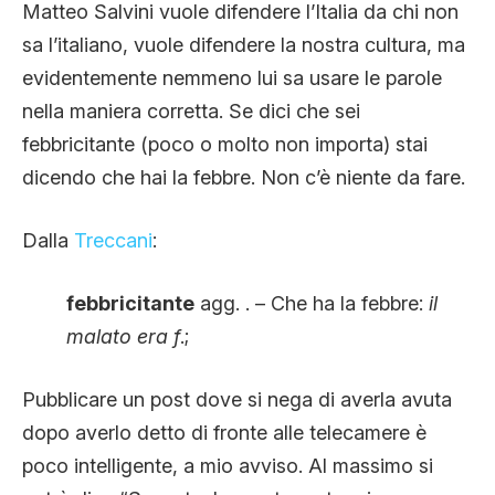
Matteo Salvini vuole difendere l’Italia da chi non
sa l’italiano, vuole difendere la nostra cultura, ma
evidentemente nemmeno lui sa usare le parole
nella maniera corretta. Se dici che sei
febbricitante (poco o molto non importa) stai
dicendo che hai la febbre. Non c’è niente da fare.
Dalla
Treccani
:
febbricitante
agg. . – Che ha la febbre:
il
malato era f
.;
Pubblicare un post dove si nega di averla avuta
dopo averlo detto di fronte alle telecamere è
poco intelligente, a mio avviso. Al massimo si