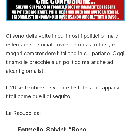
CLIMA ED ENERGIA
CONTATTI
Ci sono delle volte in cui i nostri politici prima di
esternare sui social dovrebbero riascoltarsi, e
CHI SIAMO
magari comprendere l’italiano in cui parlano. Oggi
tiriamo le orecchie a un politico ma anche ad
alcuni giornalisti.
Il 26 settembre su svariate testate sono apparsi
titoli come quelli di seguito.
La Repubblica:
Formello, Salvini: “Sono