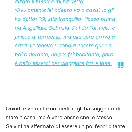
alzato il medico mi ha detto:
‘Ovviamente lei adesso va a casa’. Io gli
ho detto: “Sì, stia tranquillo. Passo prima
ad Anguillara Sabazia. Poi da Formello e
finisco a Terracina, ma alla sera arrivo a
casa.
Ci tenevo troppo a essere qui, un
po’ dolorante, un po’ febbricitante, però
è bello esserci per viaggiare fra le idee.
Quindi è vero che un medico gli ha suggerito di
stare a casa, ma è vero anche che lo stesso
Salvini ha affermato di essere un po’ febbricitante.