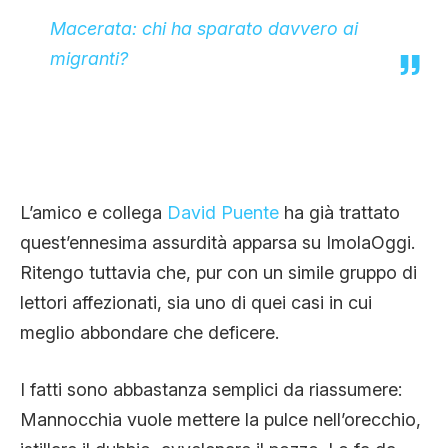
CLIMA ED ENERGIA
Macerata: chi ha sparato davvero ai
migranti?
CONTATTI
CHI SIAMO
L’amico e collega
David Puente
ha già trattato
quest’ennesima assurdità apparsa su ImolaOggi.
Ritengo tuttavia che, pur con un simile gruppo di
lettori affezionati, sia uno di quei casi in cui
meglio abbondare che deficere.
I fatti sono abbastanza semplici da riassumere:
Mannocchia vuole mettere la pulce nell’orecchio,