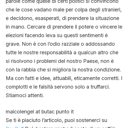
parole come quelle di certi politici si convincono
che le cose vadano male per colpa degli stranieri,
e decidono, esasperati, di prendere la situazione
in mano. Cercare di prendere il potere o vincere le
elezioni facendo leva su questi sentimenti è
grave. Non è con l’odio razziale o addossando
tutte le nostre responsabilità a qualcun altro che
si risolvono i problemi del nostro Paese, non è
con la rabbia che si migliora la nostra condizione.
Ma con fatti e idee, attuabili, eticamente corretti. I
complotti e le falsità servono solo a truffarci.
Stiamoci attenti.
maicolengel at butac punto it
Se ti è piaciuto l’articolo, puoi sostenerci su