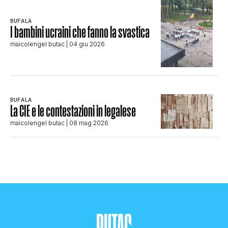
BUFALA
I bambini ucraini che fanno la svastica
maicolengel butac
| 04 giu 2026
BUFALA
La CIE e le contestazioni in legalese
maicolengel butac
| 08 mag 2026