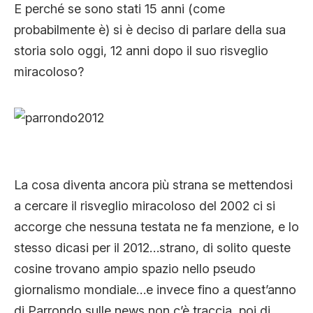
E perché se sono stati 15 anni (come
probabilmente è) si è deciso di parlare della sua
storia solo oggi, 12 anni dopo il suo risveglio
miracoloso?
La cosa diventa ancora più strana se mettendosi
a cercare il risveglio miracoloso del 2002 ci si
accorge che nessuna testata ne fa menzione, e lo
stesso dicasi per il 2012…strano, di solito queste
cosine trovano ampio spazio nello pseudo
giornalismo mondiale…e invece fino a quest’anno
di Parrondo sulle news non c’è traccia, poi di