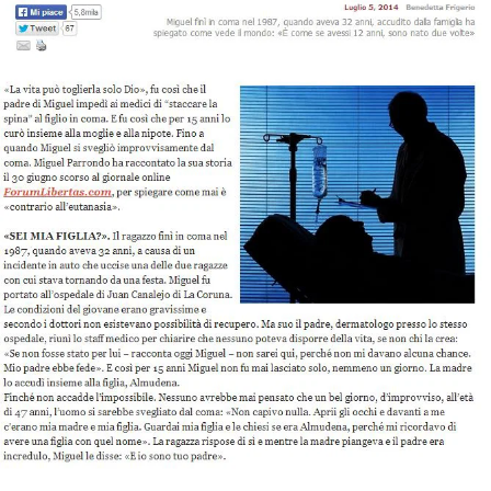
STORIA E CITAZIONI
INTRATTENIMENTO
COMPLOTTI, LEGGENDE URBANE ED
EVERGREEN
EDITORIALI
TRUFFE E SOCIAL NETWORK