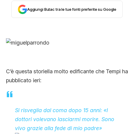
CLIMA ED ENERGIA
Aggiungi Butac tra le tue fonti preferite su Google
CONTATTI
CHI SIAMO
C’è questa storiella molto edificante che Tempi ha
pubblicato ieri:
Si risveglia dal coma dopo 15 anni: «I
dottori volevano lasciarmi morire. Sono
vivo grazie alla fede di mio padre»