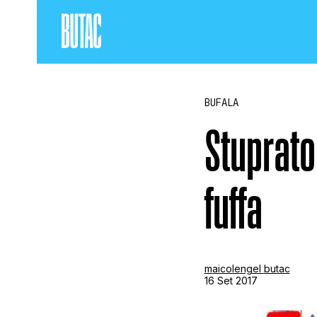
BUFALA
Stuprator
fuffa
maicolengel butac
16 Set 2017