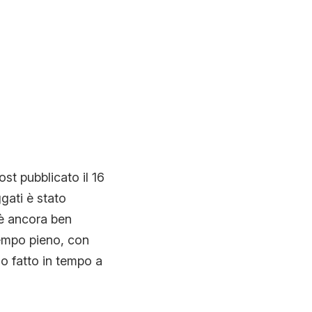
ost pubblicato il 16
gati è stato
 è ancora ben
tempo pieno, con
o fatto in tempo a