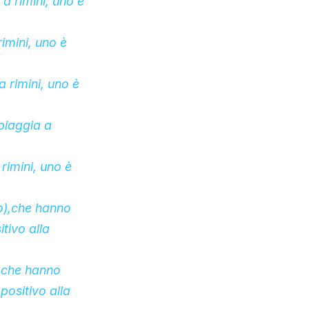
a rimini, uno è
imini, uno è
a rimini, uno è
piaggia a
rimini, uno è
),
che hanno
itivo alla
)
che hanno
 positivo alla