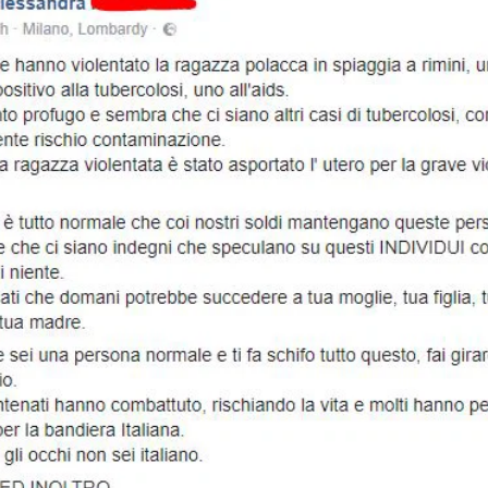
STORIA E CITAZIONI
INTRATTENIMENTO
COMPLOTTI, LEGGENDE URBANE ED EVERGREE
EDITORIALI
TRUFFE E SOCIAL NETWORK
CLIMA ED ENERGIA