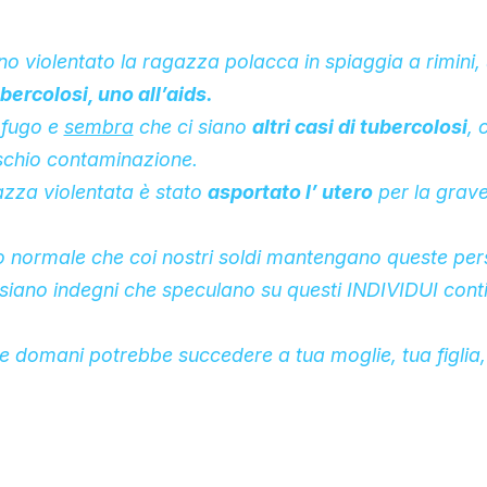
no violentato la ragazza polacca in spiaggia a rimini,
ubercolosi, uno all’aids.
ofugo e
sembra
che ci siano
altri casi di tubercolosi
, 
schio contaminazione.
gazza violentata è stato
asportato l’ utero
per la grave
to normale che coi nostri soldi mantengano queste pe
siano indegni che speculano su questi INDIVIDUI cont
e domani potrebbe succedere a tua moglie, tua figlia, 