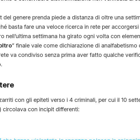
 del genere prenda piede a distanza di oltre una settim
ché basta fare una veloce ricerca in rete per accorgersi
ro nell’ultima settimana ha girato ogni volta con element
oltro
” finale vale come dichiarazione di analfabetismo di
 rete va condiviso senza prima aver fatto qualche verific
.
tere
zzarriti con gli epiteti verso i 4 criminali, per cui il 10 se
 circolava con incipit differenti: