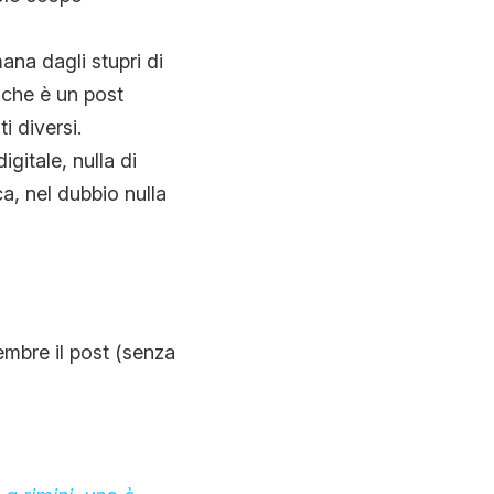
ana dagli stupri di
 che è un post
i diversi.
gitale, nulla di
a, nel dubbio nulla
ttembre il post (senza