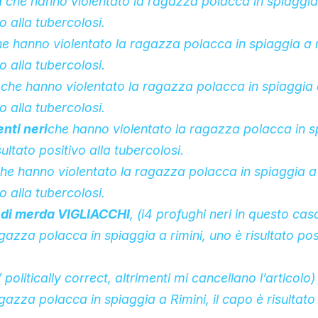
i
che hanno violentato la ragazza polacca in spiaggia 
vo alla tubercolosi.
e hanno violentato la ragazza polacca in spiaggia a r
vo alla tubercolosi.
e
che hanno violentato la ragazza polacca
in spiaggia 
vo alla tubercolosi.
nti neri
che hanno violentato la ragazza polacca
in s
sultato positivo alla tubercolosi.
he hanno violentato la ragazza polacca
in spiaggia a 
vo alla tubercolosi.
 di merda VIGLIACCHI
, (
i
4
profughi neri in questo caso
ragazza polacca
in spiaggia a rimini, uno è risultato pos
 politically correct, altrimenti mi cancellano l’articolo
ragazza polacca
in spiaggia a Rimini, il capo è risultato