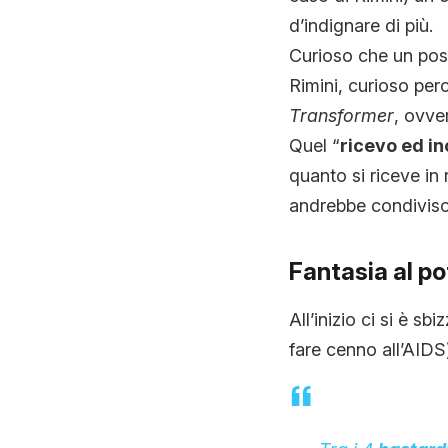
d’indignare di più.
Curioso che un post
Rimini, curioso per
Transformer
, ovve
Quel “
ricevo ed in
quanto si riceve in
andrebbe condiviso
Fantasia al po
All’inizio ci si è sbi
fare cenno all’AIDS)