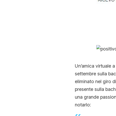
Un’amica virtuale 
settembre sulla ba
eliminato nel giro 
presente sulla bac
una grande passione
notarlo: