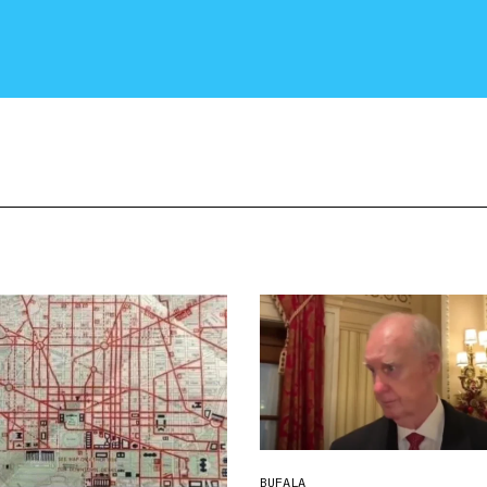
CRONACA E POLITICA
SCIENZA E TECNOLOGIA
SALUTE E MEDICINA
BUFALA