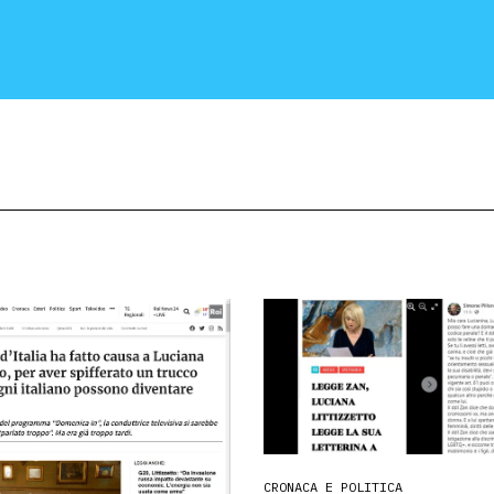
CRONACA E POLITICA
SCIENZA E TECNOLOGIA
SALUTE E MEDICINA
CRONACA E POLITICA