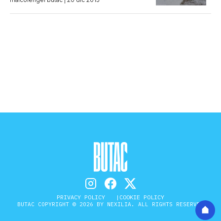
PRIVACY POLICY
COOKIE POLICY
BUTAC COPYRIGHT © 2026 BY NEXILIA. ALL RIGHTS RESERVED