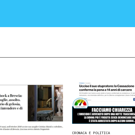
CRONACA E POLITICA
SCIENZA E TECNOLOGIA
SALUTE E MEDICINA
CRONACA E POLITICA