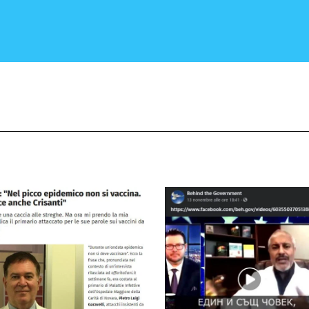
CRONACA E POLITICA
SCIENZA E TECNOLOGIA
SALUTE E MEDICINA