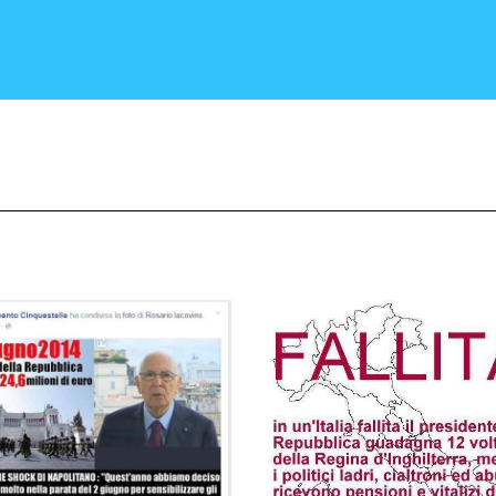
CRONACA E POLITICA
SCIENZA E TECNOLOGIA
SALUTE E MEDICINA