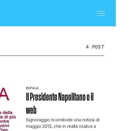
4 POST
BUFALA
Il Presidente Napolitano e il
web
Signoraggio ricondivide una notizia di
maggio 2013, che in realtà risaliva a