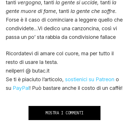
tanti
vergogna
, tanti
la gente si uccide,
tanti
la
gente muore di fame
, tanti
la gente che soffre
.
Forse è il caso di cominciare a leggere quello che
condividete…Vi dedico una canzoncina, così vi
passa un po’ sta rabbia da condivisione fallace
Ricordatevi di amare col cuore, ma per tutto il
resto di usare la testa.
neilperri @ butac.it
Se ti è piaciuto l’articolo,
sostienici su Patreon
o
su
PayPal
! Può bastare anche il costo di un caffè!
MOSTRA I COMMENTI