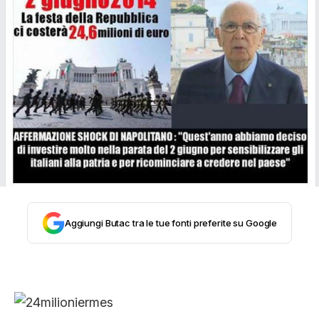
STORIA E CITAZIONI
INTRATTENIMENTO
COMPLOTTI, LEGGENDE URBANE ED
EVERGREEN
EDITORIALI
Aggiungi Butac tra le tue fonti preferite su Google
TRUFFE E SOCIAL NETWORK