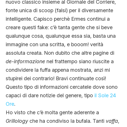
nuovo classico insieme al Giornale del Corriere,
fonte unica di scoop (falsi) per il diversamente
intelligente. Capisco perchè Ermes continui a
creare questi fake: c’è tanta gente che si beve
qualunque cosa, qualunque essa sia, basta una
immagine con una scritta, e booom! verità
assoluta creata. Non dubito che altre pagine di
de-informazione
nel frattempo siano riuscite a
condividere la fuffa appena mostrata, anzi mi
stupirei dei contrario! Bravi continuate così!
Questo tipo di informazioni cercatele dove sono
capaci di dare notizie del genere, tipo
il Sole 24
Ore
.
Ho visto che c’è molta gente aderente a
Grillology
che ha condiviso la bufala. Tanti
vaffa
,