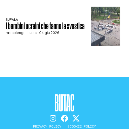
BUFALA
I bambini ucraini che fanno la svastica
maicolengel butac
| 04 giu 2026
PRIVACY POLICY
COOKIE POLICY