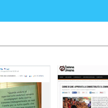
CRONACA E POLITICA
SCIENZA E TECNOLOGIA
SALUTE E MEDICINA