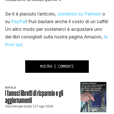
Se ti è piaciuto l’articolo,
sostienici su Patreon
o
su
PayPal
! Può bastare anche il costo di un caffè!
Un altro modo per sostenerci è acquistare uno
dei libri consigliati sulla nostra pagina Amazon,
la
trovi qui
.
MOSTRA I COMMENTI
BUFALA
I famosi libretti di risparmio e gli
aggiornamenti
maicolengel butac
| 07 ago 2026