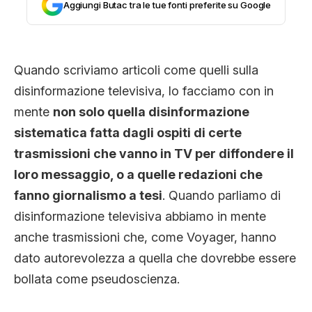
Aggiungi Butac tra le tue fonti preferite su Google
CLIMA ED ENERGIA
CONTATTI
Quando scriviamo articoli come quelli sulla
disinformazione televisiva, lo facciamo con in
mente
non solo quella disinformazione
CHI SIAMO
sistematica fatta dagli ospiti di certe
trasmissioni che vanno in TV per diffondere il
loro messaggio, o a quelle redazioni che
fanno giornalismo a tesi
. Quando parliamo di
disinformazione televisiva abbiamo in mente
anche trasmissioni che, come Voyager, hanno
dato autorevolezza a quella che dovrebbe essere
bollata come pseudoscienza.