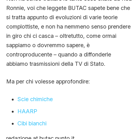
Ronnie, voi che leggete BUTAC sapete bene che
si tratta appunto di evoluzioni di varie teorie
complottiste, e non ha nemmeno senso prendere
in giro chi ci casca – oltretutto, come ormai
sappiamo o dovremmo sapere, è
controproducente – quando a diffonderle
abbiamo trasmissioni della TV di Stato.
Ma per chi volesse approfondire:
Scie chimiche
HAARP
Cibi bianchi
redazione at butac punto it