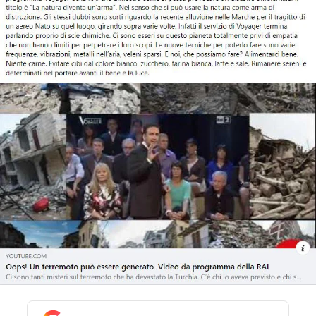
STORIA E CITAZIONI
INTRATTENIMENTO
COMPLOTTI, LEGGENDE URBANE ED
EVERGREEN
EDITORIALI
TRUFFE E SOCIAL NETWORK